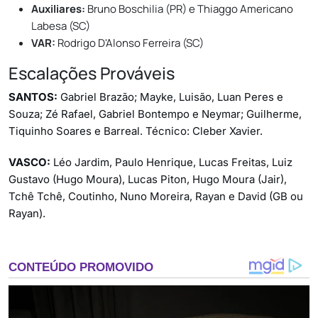
Auxiliares:
Bruno Boschilia (PR) e Thiaggo Americano
Labesa (SC)
VAR:
Rodrigo D'Alonso Ferreira (SC)
Escalações Prováveis
SANTOS:
Gabriel Brazão; Mayke, Luisão, Luan Peres e
Souza; Zé Rafael, Gabriel Bontempo e Neymar; Guilherme,
Tiquinho Soares e Barreal. Técnico: Cleber Xavier.
VASCO:
Léo Jardim, Paulo Henrique, Lucas Freitas, Luiz
Gustavo (Hugo Moura), Lucas Piton, Hugo Moura (Jair),
Tchê Tchê, Coutinho, Nuno Moreira, Rayan e David (GB ou
Rayan).