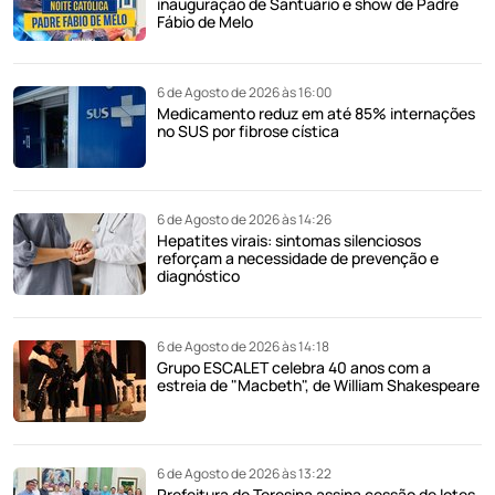
inauguração de Santuário e show de Padre
Fábio de Melo
6 de Agosto de 2026 às 16:00
Medicamento reduz em até 85% internações
no SUS por fibrose cística
6 de Agosto de 2026 às 14:26
Hepatites virais: sintomas silenciosos
reforçam a necessidade de prevenção e
diagnóstico
6 de Agosto de 2026 às 14:18
Grupo ESCALET celebra 40 anos com a
estreia de "Macbeth", de William Shakespeare
6 de Agosto de 2026 às 13:22
Prefeitura de Teresina assina cessão de lotes