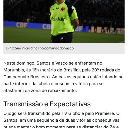
Diniz tem início difícil no comando do Vasco
Neste domingo, Santos e Vasco se enfrentam no
Morumbis, às 16h (horário de Brasília), pela 20ª rodada do
Campeonato Brasileiro. Ambas as equipes estão lutando na
parte inferior da tabela e buscam a vitória para se
afastarem da zona de rebaixamento.
Transmissão e Expectativas
O jogo será transmitido pela TV Globo e pelo Premiere. O
Santos, em uma sequência de duas vitórias consecutivas,
busca manter o bom momento para se distanciar do Z4 e