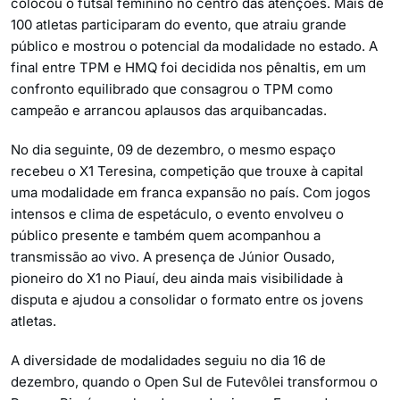
colocou o futsal feminino no centro das atenções. Mais de
100 atletas participaram do evento, que atraiu grande
público e mostrou o potencial da modalidade no estado. A
final entre TPM e HMQ foi decidida nos pênaltis, em um
confronto equilibrado que consagrou o TPM como
campeão e arrancou aplausos das arquibancadas.
No dia seguinte, 09 de dezembro, o mesmo espaço
recebeu o X1 Teresina, competição que trouxe à capital
uma modalidade em franca expansão no país. Com jogos
intensos e clima de espetáculo, o evento envolveu o
público presente e também quem acompanhou a
transmissão ao vivo. A presença de Júnior Ousado,
pioneiro do X1 no Piauí, deu ainda mais visibilidade à
disputa e ajudou a consolidar o formato entre os jovens
atletas.
A diversidade de modalidades seguiu no dia 16 de
dezembro, quando o Open Sul de Futevôlei transformou o