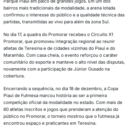
Parque Piauí em palco de grandes jogos. Em um dos
bairros mais tradicionais da modalidade, a arena lotada
confirmou o interesse do público e a qualidade técnica das
partidas, transmitidas ao vivo para além da zona Sul.
No dia 17, a quadra do Promorar recebeu o Circuito X1
Promorar, que promoveu integração regional ao reunir
atletas de Teresina e de cidades vizinhas do Piauí e do
Maranhão. Com casa cheia, o evento reforçou o caráter
comunitário do esporte e manteve o alto nível das disputas,
novamente com a participação de Júnior Ousado na
cobertura.
Encerrando a sequência, no dia 18 de dezembro, a Copa
Piauí de Futmesa marcou história ao ser a primeira
competição oficial da modalidade no estado. Com mais de
60 atletas inscritos e jogos que prenderam a atenção do
público no Promorar, o torneio mostrou que o futmesa já
encontrou espaço e praticantes em Teresina.