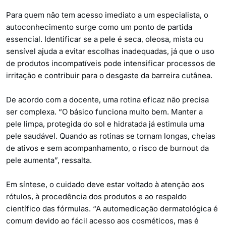
Para quem não tem acesso imediato a um especialista, o
autoconhecimento surge como um ponto de partida
essencial. Identificar se a pele é seca, oleosa, mista ou
sensível ajuda a evitar escolhas inadequadas, já que o uso
de produtos incompatíveis pode intensificar processos de
irritação e contribuir para o desgaste da barreira cutânea.
De acordo com a docente, uma rotina eficaz não precisa
ser complexa. “O básico funciona muito bem. Manter a
pele limpa, protegida do sol e hidratada já estimula uma
pele saudável. Quando as rotinas se tornam longas, cheias
de ativos e sem acompanhamento, o risco de burnout da
pele aumenta”, ressalta.
Em síntese, o cuidado deve estar voltado à atenção aos
rótulos, à procedência dos produtos e ao respaldo
científico das fórmulas. “A automedicação dermatológica é
comum devido ao fácil acesso aos cosméticos, mas é