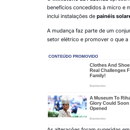
benefícios concedidos à micro e m
inclui instalações de
painéis solar
A mudança faz parte de um conjun
setor elétrico e promover o que a 
As alterações foram sugeridas em