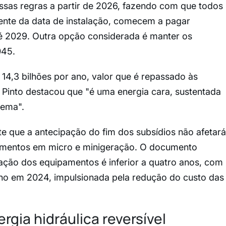
ssas regras a partir de 2026, fazendo com que todos
nte da data de instalação, comecem a pagar
é 2029. Outra opção considerada é manter os
045.
14,3 bilhões por ano, valor que é repassado às
Pinto destacou que "é uma energia cara, sustentada
tema".
e que a antecipação do fim dos subsídios não afetará
stimentos em micro e minigeração. O documento
ção dos equipamentos é inferior a quatro anos, com
no em 2024, impulsionada pela redução do custo das
gia hidráulica reversível