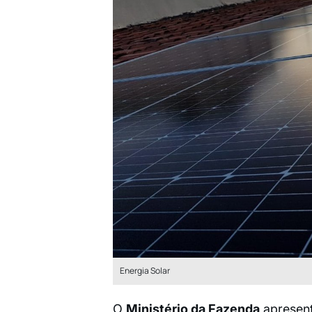
Energia Solar
O
Ministério da Fazenda
apresent