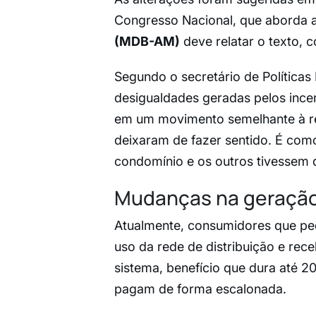
Congresso Nacional, que aborda a
(MDB-AM)
deve relatar o texto,
Segundo o secretário de Política
desigualdades geradas pelos incen
em um movimento semelhante à ref
deixaram de fazer sentido. É com
condomínio e os outros tivessem q
Mudanças na geração 
Atualmente, consumidores que pe
uso da rede de distribuição e re
sistema, benefício que dura até 2
pagam de forma escalonada.