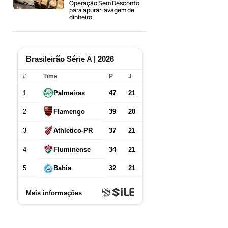
Operação Sem Desconto
para apurar lavagem de
dinheiro