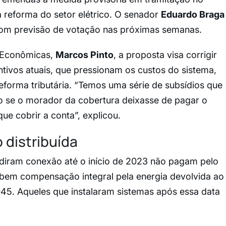
 reforma do setor elétrico. O senador
Eduardo Braga
 com previsão de votação nas próximas semanas.
s Econômicas,
Marcos Pinto
, a proposta visa corrigir
tivos atuais, que pressionam os custos do sistema,
orma tributária. “Temos uma série de subsídios que
o se o morador da cobertura deixasse de pagar o
ue cobrir a conta”, explicou.
distribuída
diram conexão até o início de 2023 não pagam pelo
cebem compensação integral pela energia devolvida ao
045. Aqueles que instalaram sistemas após essa data