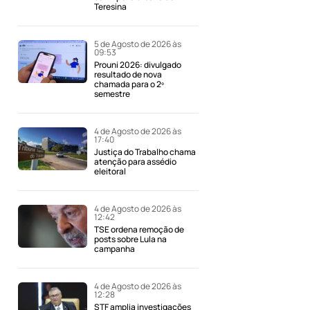
Teresina
5 de Agosto de 2026 às
09:53
Prouni 2026: divulgado
resultado de nova
chamada para o 2º
semestre
4 de Agosto de 2026 às
17:40
Justiça do Trabalho chama
atenção para assédio
eleitoral
4 de Agosto de 2026 às
12:42
TSE ordena remoção de
posts sobre Lula na
campanha
4 de Agosto de 2026 às
12:28
STF amplia investigações