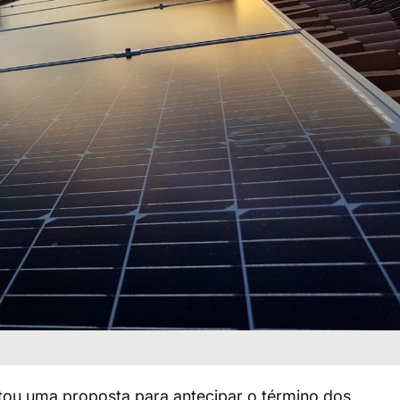
ou uma proposta para antecipar o término dos