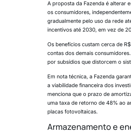
A proposta da Fazenda é alterar e
os consumidores, independenteme
gradualmente pelo uso da rede at
incentivos até 2030, em vez de 2
Os benefícios custam cerca de R$ 
contas dos demais consumidores. 
por subsídios que distorcem o sis
Em nota técnica, a Fazenda garant
a viabilidade financeira dos inve
menciona que o prazo de amortiza
uma taxa de retorno de 48% ao a
placas fotovoltaicas.
Armazenamento e ener