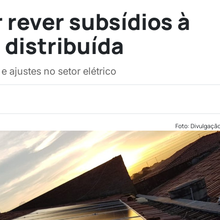
 rever subsídios à
 distribuída
 e ajustes no setor elétrico
Foto: Divulgaçã