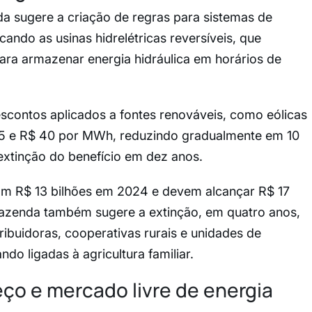
a sugere a criação de regras para sistemas de
ndo as usinas hidrelétricas reversíveis, que
ara armazenar energia hidráulica em horários de
scontos aplicados a fontes renováveis, como eólicas
35 e R$ 40 por MWh, reduzindo gradualmente em 10
extinção do benefício em dez anos.
am R$ 13 bilhões em 2024 e devem alcançar R$ 17
Fazenda também sugere a extinção, em quatro anos,
ribuidoras, cooperativas rurais e unidades de
ndo ligadas à agricultura familiar.
ço e mercado livre de energia