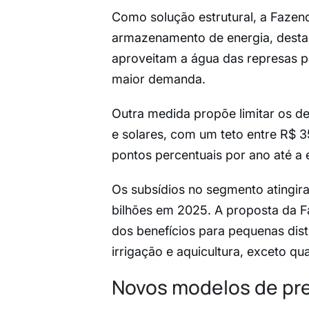
Como solução estrutural, a Fazend
armazenamento de energia, destaca
aproveitam a água das represas p
maior demanda.
Outra medida propõe limitar os de
e solares, com um teto entre R$ 
pontos percentuais por ano até a 
Os subsídios no segmento atingir
bilhões em 2025. A proposta da 
dos benefícios para pequenas dist
irrigação e aquicultura, exceto qua
Novos modelos de pre