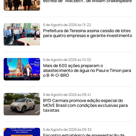
estreia de "Macbeth", de William Shakespeare
6 de Agosto de 2026 às 13:22
Prefeitura de Teresina assina cessão de lotes
para quatro empresas e garante investimento
6 de Agosto de 2026 às 10:02
Mais de 600 ações preparam o
abastecimento de água no Piauí e Timon para
o B-R-O-BRÓ
6 de Agosto de 2026 às 09:41
BYD Carmais promove edição especial do
MOVE Brasil com condições exclusivas para
taxistas
6 de Agosto de 2026 às 09:32
Encontro estratégico de apresentação da