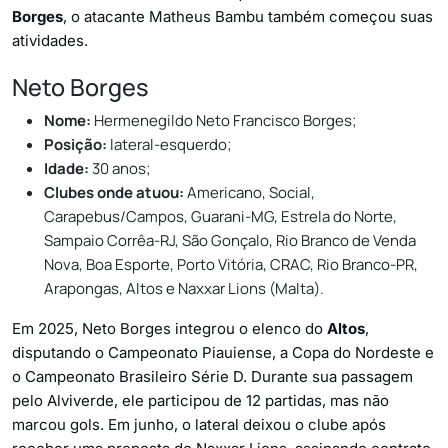
Borges
, o atacante Matheus Bambu também começou suas
atividades.
Neto Borges
Nome:
Hermenegildo Neto Francisco Borges;
Posição:
lateral-esquerdo;
Idade:
30 anos;
Clubes onde atuou:
Americano, Social,
Carapebus/Campos, Guarani-MG, Estrela do Norte,
Sampaio Corrêa-RJ, São Gonçalo, Rio Branco de Venda
Nova, Boa Esporte, Porto Vitória, CRAC, Rio Branco-PR,
Arapongas, Altos e Naxxar Lions (Malta).
Em 2025, Neto Borges integrou o elenco do
Altos
,
disputando o Campeonato Piauiense, a Copa do Nordeste e
o Campeonato Brasileiro Série D. Durante sua passagem
pelo Alviverde, ele participou de 12 partidas, mas não
marcou gols. Em junho, o lateral deixou o clube após