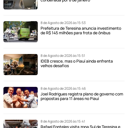
8 de Agosto de 2026 às 15:53
Prefeitura de Teresina anuncia investimento
de R$ 145 milhões para frota de ônibus
8 de Agosto de 2026 às 15:51
IDEB cresce, mas o Piauí ainda enfrenta
velhos desafios
8 de Agosto de 2026 às 15:46
Joel Rodrigues registra plano de governo com
propostas para 11 áreas no Piauí
8 de Agosto de 2026 às 15:41
Rafael Fonteles visita zona Sul de Teresina e