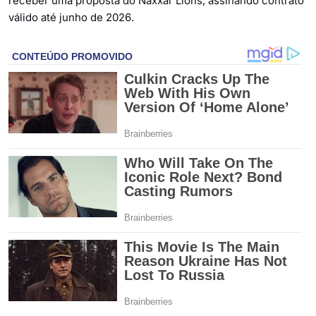
receber uma proposta do Naxxar Lions, assinando contrato
válido até junho de 2026.