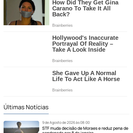
Últimas Notícias
9 de Agosto de 2026 às 08:00
STF muda decisão de Moraes e reduz pena de
condenada por 8 de janeiro