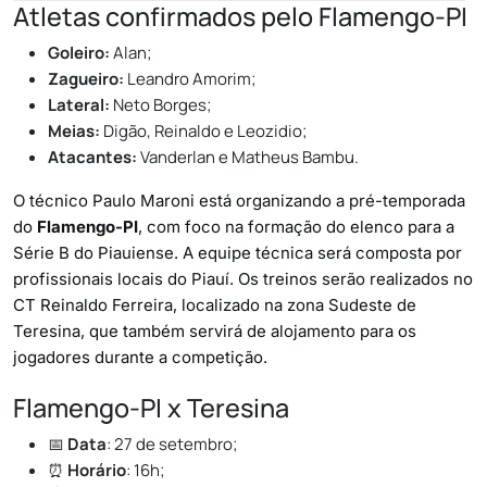
Atletas confirmados pelo Flamengo-PI
Goleiro:
Alan;
Zagueiro:
Leandro Amorim;
Lateral:
Neto Borges;
Meias:
Digão, Reinaldo e Leozidio;
Atacantes:
Vanderlan e Matheus Bambu.
O técnico Paulo Maroni está organizando a pré-temporada
do
Flamengo-PI
, com foco na formação do elenco para a
Série B do Piauiense. A equipe técnica será composta por
profissionais locais do Piauí. Os treinos serão realizados no
CT Reinaldo Ferreira, localizado na zona Sudeste de
Teresina, que também servirá de alojamento para os
jogadores durante a competição.
Flamengo-PI x Teresina
📅
Data
: 27 de setembro;
⏰
Horário
: 16h;