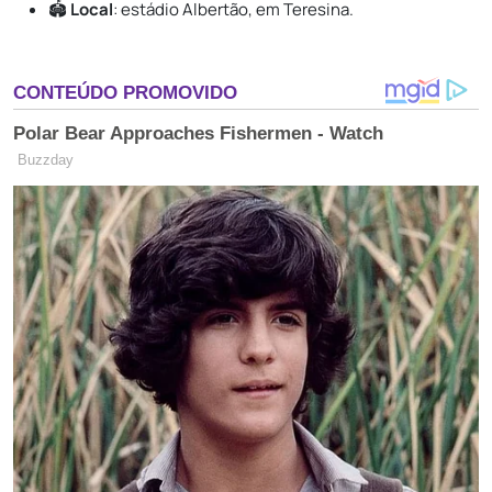
🏟️
Local
: estádio Albertão, em Teresina.