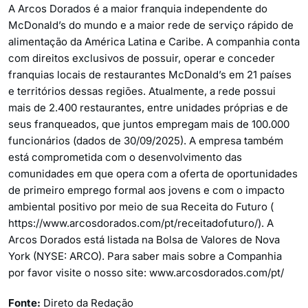
A Arcos Dorados é a maior franquia independente do
McDonald’s do mundo e a maior rede de serviço rápido de
alimentação da América Latina e Caribe. A companhia conta
com direitos exclusivos de possuir, operar e conceder
franquias locais de restaurantes McDonald’s em 21 países
e territórios dessas regiões. Atualmente, a rede possui
mais de 2.400 restaurantes, entre unidades próprias e de
seus franqueados, que juntos empregam mais de 100.000
funcionários (dados de 30/09/2025). A empresa também
está comprometida com o desenvolvimento das
comunidades em que opera com a oferta de oportunidades
de primeiro emprego formal aos jovens e com o impacto
ambiental positivo por meio de sua Receita do Futuro (
https://www.arcosdorados.com/pt/receitadofuturo/). A
Arcos Dorados está listada na Bolsa de Valores de Nova
York (NYSE: ARCO). Para saber mais sobre a Companhia
por favor visite o nosso site: www.arcosdorados.com/pt/
Fonte:
Direto da Redação