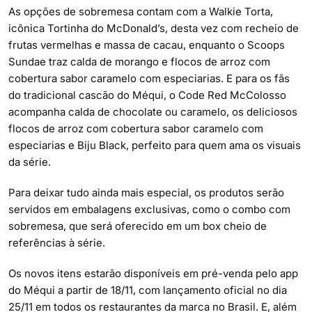
As opções de sobremesa contam com a Walkie Torta,
icônica Tortinha do McDonald’s, desta vez com recheio de
frutas vermelhas e massa de cacau, enquanto o Scoops
Sundae traz calda de morango e flocos de arroz com
cobertura sabor caramelo com especiarias. E para os fãs
do tradicional cascão do Méqui, o Code Red McColosso
acompanha calda de chocolate ou caramelo, os deliciosos
flocos de arroz com cobertura sabor caramelo com
especiarias e Biju Black, perfeito para quem ama os visuais
da série.
Para deixar tudo ainda mais especial, os produtos serão
servidos em embalagens exclusivas, como o combo com
sobremesa, que será oferecido em um box cheio de
referências à série.
Os novos itens estarão disponíveis em pré-venda pelo app
do Méqui a partir de 18/11, com lançamento oficial no dia
25/11 em todos os restaurantes da marca no Brasil. E, além