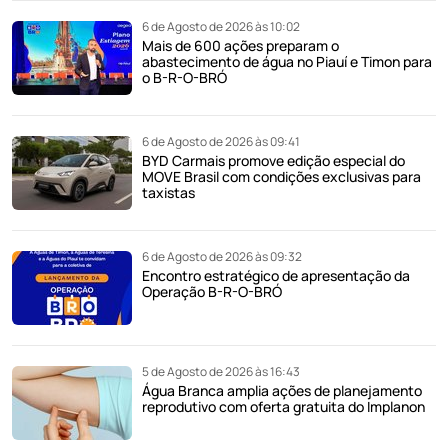
6 de Agosto de 2026 às 10:02
Mais de 600 ações preparam o
abastecimento de água no Piauí e Timon para
o B-R-O-BRÓ
6 de Agosto de 2026 às 09:41
BYD Carmais promove edição especial do
MOVE Brasil com condições exclusivas para
taxistas
6 de Agosto de 2026 às 09:32
Encontro estratégico de apresentação da
Operação B-R-O-BRÓ
5 de Agosto de 2026 às 16:43
Água Branca amplia ações de planejamento
reprodutivo com oferta gratuita do Implanon