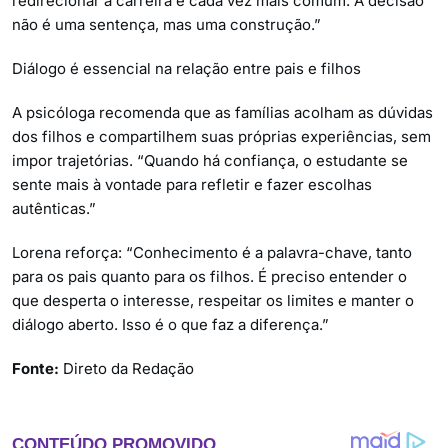
redirecionar a carreira é cada vez mais comum. A decisão
não é uma sentença, mas uma construção.”
Diálogo é essencial na relação entre pais e filhos
A psicóloga recomenda que as famílias acolham as dúvidas
dos filhos e compartilhem suas próprias experiências, sem
impor trajetórias. “Quando há confiança, o estudante se
sente mais à vontade para refletir e fazer escolhas
autênticas.”
Lorena reforça: “Conhecimento é a palavra-chave, tanto
para os pais quanto para os filhos. É preciso entender o
que desperta o interesse, respeitar os limites e manter o
diálogo aberto. Isso é o que faz a diferença.”
Fonte:
Direto da Redação