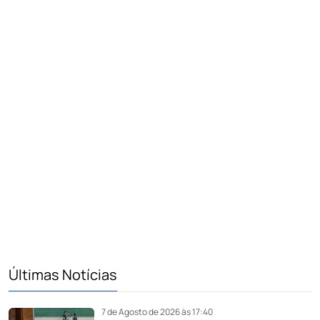
Últimas Notícias
7 de Agosto de 2026 às 17:40