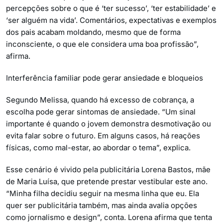
percepções sobre o que é ‘ter sucesso’, ‘ter estabilidade’ e
‘ser alguém na vida’. Comentários, expectativas e exemplos
dos pais acabam moldando, mesmo que de forma
inconsciente, o que ele considera uma boa profissão”,
afirma.
Interferência familiar pode gerar ansiedade e bloqueios
Segundo Melissa, quando há excesso de cobrança, a
escolha pode gerar sintomas de ansiedade. “Um sinal
importante é quando o jovem demonstra desmotivação ou
evita falar sobre o futuro. Em alguns casos, há reações
físicas, como mal-estar, ao abordar o tema”, explica.
Esse cenário é vivido pela publicitária Lorena Bastos, mãe
de Maria Luísa, que pretende prestar vestibular este ano.
“Minha filha decidiu seguir na mesma linha que eu. Ela
quer ser publicitária também, mas ainda avalia opções
como jornalismo e design”, conta. Lorena afirma que tenta