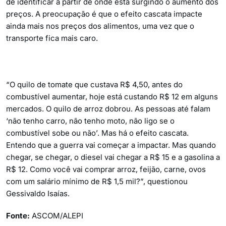
de identificar a partir de onde está surgindo o aumento dos
preços. A preocupação é que o efeito cascata impacte
ainda mais nos preços dos alimentos, uma vez que o
transporte fica mais caro.
“O quilo de tomate que custava R$ 4,50, antes do
combustível aumentar, hoje está custando R$ 12 em alguns
mercados. O quilo de arroz dobrou. As pessoas até falam
‘não tenho carro, não tenho moto, não ligo se o
combustível sobe ou não’. Mas há o efeito cascata.
Entendo que a guerra vai começar a impactar. Mas quando
chegar, se chegar, o diesel vai chegar a R$ 15 e a gasolina a
R$ 12. Como você vai comprar arroz, feijão, carne, ovos
com um salário mínimo de R$ 1,5 mil?”, questionou
Gessivaldo Isaías.
Fonte:
ASCOM/ALEPI