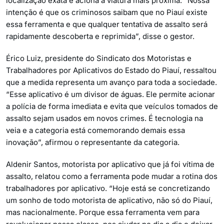
localização exata e aciona a viatura mais próxima. “Nossa
intenção é que os criminosos saibam que no Piauí existe
essa ferramenta e que qualquer tentativa de assalto será
rapidamente descoberta e reprimida”, disse o gestor.
Érico Luiz, presidente do Sindicato dos Motoristas e
Trabalhadores por Aplicativos do Estado do Piauí, ressaltou
que a medida representa um avanço para toda a sociedade.
“Esse aplicativo é um divisor de águas. Ele permite acionar
a polícia de forma imediata e evita que veículos tomados de
assalto sejam usados em novos crimes. É tecnologia na
veia e a categoria está comemorando demais essa
inovação”, afirmou o representante da categoria.
Aldenir Santos, motorista por aplicativo que já foi vítima de
assalto, relatou como a ferramenta pode mudar a rotina dos
trabalhadores por aplicativo. “Hoje está se concretizando
um sonho de todo motorista de aplicativo, não só do Piauí,
mas nacionalmente. Porque essa ferramenta vem para