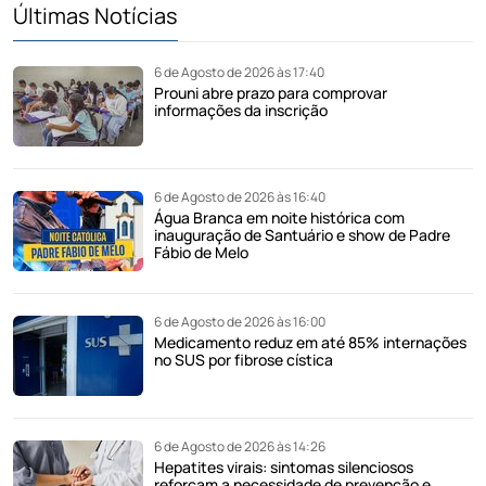
Últimas Notícias
6 de Agosto de 2026 às 17:40
Prouni abre prazo para comprovar
informações da inscrição
6 de Agosto de 2026 às 16:40
Água Branca em noite histórica com
inauguração de Santuário e show de Padre
Fábio de Melo
6 de Agosto de 2026 às 16:00
Medicamento reduz em até 85% internações
no SUS por fibrose cística
6 de Agosto de 2026 às 14:26
Hepatites virais: sintomas silenciosos
reforçam a necessidade de prevenção e