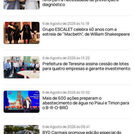
diagnóstico
6 de Agosto de 2026 às 14:18
Grupo ESCALET celebra 40 anos com a
estreia de "Macbeth", de William Shakespeare
6 de Agosto de 2026 às 13:22
Prefeitura de Teresina assina cessão de lotes
para quatro empresas e garante investimento
6 de Agosto de 2026 às 10:02
Mais de 600 ações preparam o
abastecimento de água no Piauí e Timon para
o B-R-O-BRÓ
6 de Agosto de 2026 às 09:41
BYD Carmais promove edição especial do