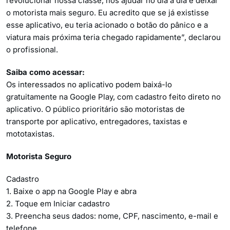
revolucionar nossa classe, nos ajudar no dia a dia e deixar
o motorista mais seguro. Eu acredito que se já existisse
esse aplicativo, eu teria acionado o botão do pânico e a
viatura mais próxima teria chegado rapidamente”, declarou
o profissional.
Saiba como acessar:
Os interessados no aplicativo podem baixá-lo
gratuitamente na Google Play, com cadastro feito direto no
aplicativo. O público prioritário são motoristas de
transporte por aplicativo, entregadores, taxistas e
mototaxistas.
Motorista Seguro
Cadastro
1. Baixe o app na Google Play e abra
2. Toque em Iniciar cadastro
3. Preencha seus dados: nome, CPF, nascimento, e-mail e
telefone