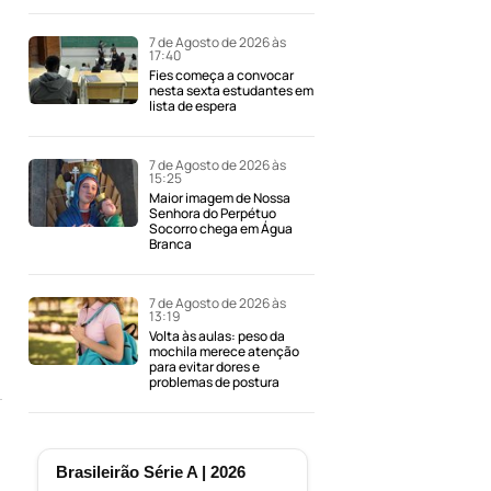
7 de Agosto de 2026 às
17:40
Fies começa a convocar
nesta sexta estudantes em
lista de espera
7 de Agosto de 2026 às
15:25
Maior imagem de Nossa
Senhora do Perpétuo
Socorro chega em Água
Branca
7 de Agosto de 2026 às
13:19
Volta às aulas: peso da
mochila merece atenção
para evitar dores e
problemas de postura