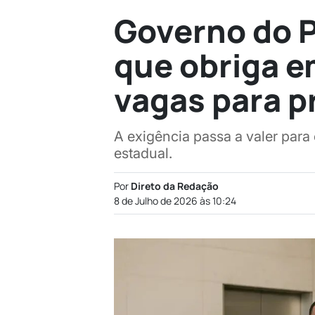
Governo do P
que obriga e
vagas para p
A exigência passa a valer para
estadual.
Por
Direto da Redação
8 de Julho de 2026 às 10:24