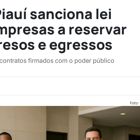
iauí sanciona lei
mpresas a reservar
resos e egressos
 contratos firmados com o poder público
Foto: 