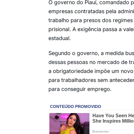
O governo do Piauí, comandado por
empresas contratadas pela admini
trabalho para presos dos regimes
prisional. A exigência passa a va
estadual.
Segundo o governo, a medida busca
dessas pessoas no mercado de tra
a obrigatoriedade impõe um novo 
para trabalhadores sem anteceden
para conseguir emprego.