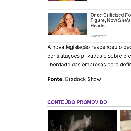
A nova legislação reacendeu o deb
contratações privadas e sobre o eq
liberdade das empresas para defini
Fonte:
Bradock Show