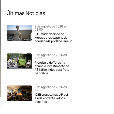
Últimas Notícias
9 de Agosto de 2026 às
08:00
STF muda decisão de
Moraes e reduz pena de
condenada por 8 de janeiro
8 de Agosto de 2026 às
15:53
Prefeitura de Teresina
anuncia investimento de
R$ 145 milhões para frota
de ônibus
8 de Agosto de 2026 às
15:51
IDEB cresce, mas o Piauí
ainda enfrenta velhos
desafios