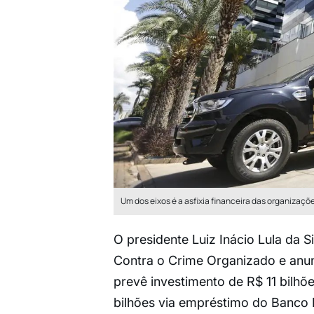
Um dos eixos é a asfixia financeira das organizaçõ
O presidente Luiz Inácio Lula da Si
Contra o Crime Organizado e anun
prevê investimento de R$ 11 bilhõ
bilhões via empréstimo do Banco