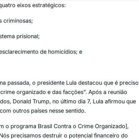
uatro eixos estratégicos:
s criminosas;
stema prisional;
 esclarecimento de homicídios; e
na passada, o presidente Lula destacou que é preciso
o crime organizado e das facções”. Após a reunião
os, Donald Trump, no último dia 7, Lula afirmou que
 com outros países nesse sentido.
m o programa Brasil Contra o Crime Organizado],
Nós precisamos destruir o potencial financeiro do