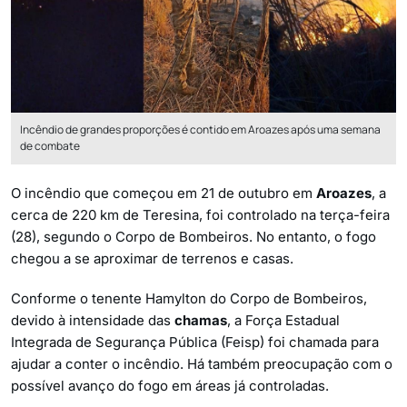
Incêndio de grandes proporções é contido em Aroazes após uma semana
de combate
O incêndio que começou em 21 de outubro em
Aroazes
, a
cerca de 220 km de Teresina, foi controlado na terça-feira
(28), segundo o Corpo de Bombeiros. No entanto, o fogo
chegou a se aproximar de terrenos e casas.
Conforme o tenente Hamylton do Corpo de Bombeiros,
devido à intensidade das
chamas
, a Força Estadual
Integrada de Segurança Pública (Feisp) foi chamada para
ajudar a conter o incêndio. Há também preocupação com o
possível avanço do fogo em áreas já controladas.