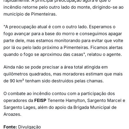
rapidamente. A principal preocupação agora é que o
incêndio retorne pelo outro lado do monte, dirigindo-se ao
município de Pimenteiras.
"A preocupação atual é com o outro lado. Esperamos o
fogo avançar para a base do morro e conseguimos apagar
parte dele, mas estamos monitorando para evitar que volte
por lá ou pelo lado próximo a Pimenteiras. Ficamos alertas
quando o fogo se aproximou das casas", relatou o agente.
Ainda não se pode precisar a área total atingida em
quilômetros quadrados, mas moradores estimam que mais
de 90 km² tenham sido destruídos pelas chamas.
O combate ao incêndio contou com a participação dos
operadores da
FEISP
Tenente Hamylton, Sargento Marcel e
Sargento Lages, além do apoio da Brigada Municipal de
Aroazes.
Fonte:
Divulgação