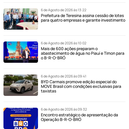
6 de Agosto de 2026 às 13:22
Prefeitura de Teresina assina cessão de lotes
para quatro empresas e garante investimento
6 de Agosto de 2026 às 10:02
Mais de 600 ações preparam o
abastecimento de água no Piauí e Timon para
o B-R-O-BRÓ
6 de Agosto de 2026 às 09:41
BYD Carmais promove edição especial do
MOVE Brasil com condições exclusivas para
taxistas
6 de Agosto de 2026 às 09:32
Encontro estratégico de apresentação da
Operação B-R-O-BRÓ