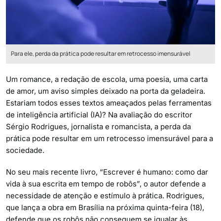
Para ele, perda da prática pode resultar em retrocesso imensurável
Um romance, a redação de escola, uma poesia, uma carta
de amor, um aviso simples deixado na porta da geladeira.
Estariam todos esses textos ameaçados pelas ferramentas
de inteligência artificial (IA)? Na avaliação do escritor
Sérgio Rodrigues, jornalista e romancista, a perda da
prática pode resultar em um retrocesso imensurável para a
sociedade.
No seu mais recente livro, “Escrever é humano: como dar
vida à sua escrita em tempo de robôs”, o autor defende a
necessidade de atenção e estímulo à prática. Rodrigues,
que lança a obra em Brasília na próxima quinta-feira (18),
defende que os robôs não conseguem se igualar às