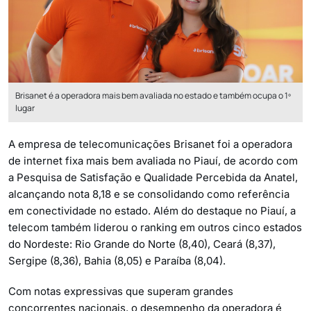
Brisanet é a operadora mais bem avaliada no estado e também ocupa o 1º
lugar
A empresa de telecomunicações Brisanet foi a operadora
de internet fixa mais bem avaliada no Piauí, de acordo com
a Pesquisa de Satisfação e Qualidade Percebida da Anatel,
alcançando nota 8,18 e se consolidando como referência
em conectividade no estado. Além do destaque no Piauí, a
telecom também liderou o ranking em outros cinco estados
do Nordeste: Rio Grande do Norte (8,40), Ceará (8,37),
Sergipe (8,36), Bahia (8,05) e Paraíba (8,04).
Com notas expressivas que superam grandes
concorrentes nacionais, o desempenho da operadora é