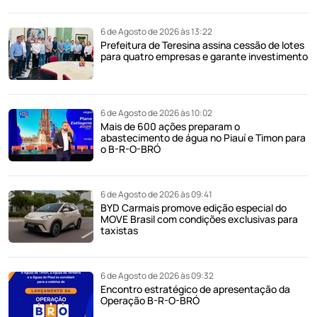
6 de Agosto de 2026 às 13:22
Prefeitura de Teresina assina cessão de lotes
para quatro empresas e garante investimento
6 de Agosto de 2026 às 10:02
Mais de 600 ações preparam o
abastecimento de água no Piauí e Timon para
o B-R-O-BRÓ
6 de Agosto de 2026 às 09:41
BYD Carmais promove edição especial do
MOVE Brasil com condições exclusivas para
taxistas
6 de Agosto de 2026 às 09:32
Encontro estratégico de apresentação da
Operação B-R-O-BRÓ