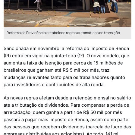
Reforma da Previdência estabelece regras automáticas de transição
Sancionada em novembro, a reforma do Imposto de Renda
(IR) entra em vigor na quinta-feira (1º). O novo modelo, que
aumenta a faixa de isenção para cerca de 15 milhões de
brasileiros que ganham até R$ 5 mil por mês, traz
mudanças relevantes tanto para os trabalhadores quanto
para investidores e contribuintes de alta renda.
As novas regras afetam desde a retenção mensal no salário
até a tributação de dividendos. Para compensar a perda de
arrecadação, quem ganha a partir de R$ 50 mil por mês
passará a pagar mais Imposto de Renda, assim como parte
das pessoas que recebem dividendos (parcela de lucro das
empresas distribuídas aos acionistas). Ao todo, 141 mil