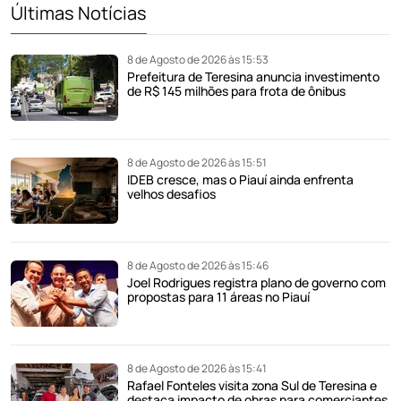
Últimas Notícias
8 de Agosto de 2026 às 15:53
Prefeitura de Teresina anuncia investimento
de R$ 145 milhões para frota de ônibus
8 de Agosto de 2026 às 15:51
IDEB cresce, mas o Piauí ainda enfrenta
velhos desafios
8 de Agosto de 2026 às 15:46
Joel Rodrigues registra plano de governo com
propostas para 11 áreas no Piauí
8 de Agosto de 2026 às 15:41
Rafael Fonteles visita zona Sul de Teresina e
destaca impacto de obras para comerciantes