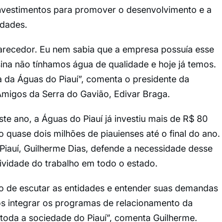
investimentos para promover o desenvolvimento e a
idades.
larecedor. Eu nem sabia que a empresa possuía esse
sina não tínhamos água de qualidade e hoje já temos.
a da Águas do Piauí”, comenta o presidente da
migos da Serra do Gavião, Edivar Braga.
te ano, a Águas do Piauí já investiu mais de R$ 80
 quase dois milhões de piauienses até o final do ano.
Piauí, Guilherme Dias, defende a necessidade desse
tividade do trabalho em todo o estado.
o de escutar as entidades e entender suas demandas
s integrar os programas de relacionamento da
da a sociedade do Piauí”, comenta Guilherme.