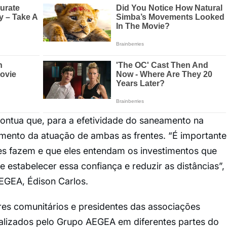
pontua que, para a efetividade do saneamento na
imento da atuação de ambas as frentes. “É importante
s fazem e que eles entendam os investimentos que
 estabelecer essa confiança e reduzir as distâncias”,
 AEGEA, Édison Carlos.
res comunitários e presidentes das associações
alizados pelo Grupo AEGEA em diferentes partes do