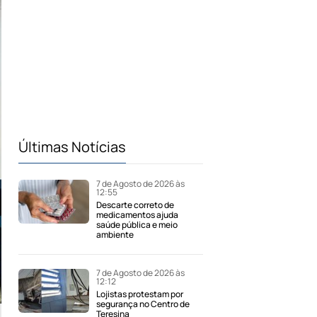
Últimas Notícias
7 de Agosto de 2026 às
12:55
Descarte correto de
medicamentos ajuda
saúde pública e meio
ambiente
7 de Agosto de 2026 às
12:12
Lojistas protestam por
segurança no Centro de
Teresina