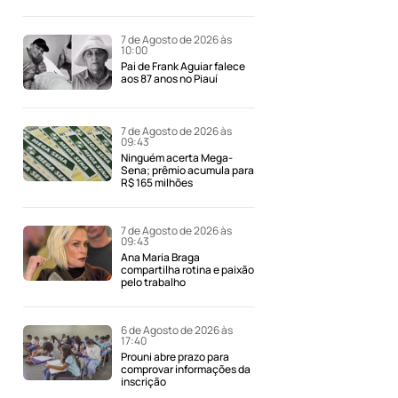
7 de Agosto de 2026 às
10:00
Pai de Frank Aguiar falece
aos 87 anos no Piauí
7 de Agosto de 2026 às
09:43
Ninguém acerta Mega-
Sena; prêmio acumula para
R$ 165 milhões
7 de Agosto de 2026 às
09:43
Ana Maria Braga
compartilha rotina e paixão
pelo trabalho
6 de Agosto de 2026 às
17:40
Prouni abre prazo para
comprovar informações da
inscrição