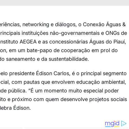
iências, networking e diálogos, o Conexão Águas &
rincipais instituições não-governamentais e ONGs de
nstituto AEGEA e as concessionárias Águas do Piauí,
mon, em um bate-papo de cooperação em prol do
do saneamento e da sustentabilidade.
elo presidente Édison Carlos, é o principal segmento
ocial, com pautas que envolvem educação ambiental,
úde pública. “É um momento muito especial poder
eito e próximo com quem desenvolve projetos sociais
elebra Édison.