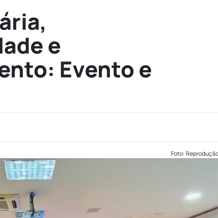
ária,
dade e
ento: Evento e
Foto: Reproduçã