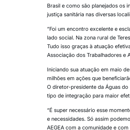
Brasil e como são planejados os 
justiça sanitária nas diversas local
“Foi um encontro excelente e esc
lado social. Na zona rural de Tere
Tudo isso graças à atuação efetiv
Associação dos Trabalhadores e A
Iniciando sua atuação em maio des
milhões em ações que beneficiarão
O diretor-presidente da Águas do 
tipo de integração para maior efe
“É super necessário esse moment
e necessidades. Só assim podemo
AEGEA com a comunidade e com to