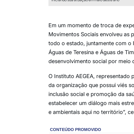
Em um momento de troca de exper
Movimentos Sociais envolveu as p
todo o estado, juntamente com o I
Águas de Teresina e Águas de Ti
desenvolvimento social por meio 
O Instituto AEGEA, representado p
da organização que possui viés s
inclusão social e promoção da sa
estabelecer um diálogo mais estr
e ambientais aqui no território”, c