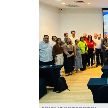
Iniciando sua atuação em maio deste ano