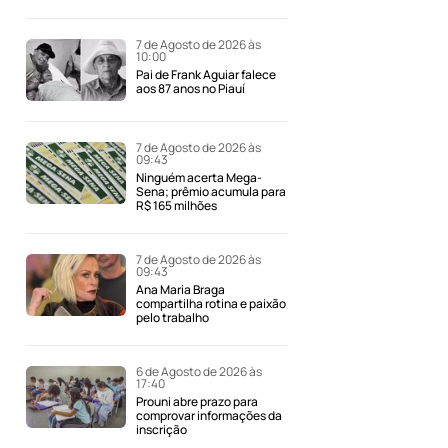
7 de Agosto de 2026 às
10:00
Pai de Frank Aguiar falece
aos 87 anos no Piauí
7 de Agosto de 2026 às
09:43
Ninguém acerta Mega-
Sena; prêmio acumula para
R$ 165 milhões
7 de Agosto de 2026 às
09:43
Ana Maria Braga
compartilha rotina e paixão
pelo trabalho
6 de Agosto de 2026 às
17:40
Prouni abre prazo para
comprovar informações da
inscrição