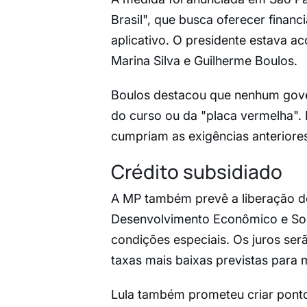
Brasil", que busca oferecer financ
aplicativo. O presidente estava a
Marina Silva e Guilherme Boulos.
Boulos destacou que nenhum gove
do curso ou da "placa vermelha". 
cumpriam as exigências anteriores
Crédito subsidiado
A MP também prevê a liberação de
Desenvolvimento Econômico e Soci
condições especiais. Os juros ser
taxas mais baixas previstas para 
Lula também prometeu criar ponto