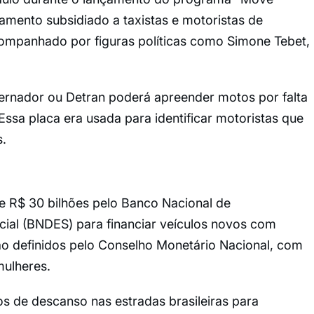
iamento subsidiado a taxistas e motoristas de
companhado por figuras políticas como Simone Tebet,
rnador ou Detran poderá apreender motos por falta
Essa placa era usada para identificar motoristas que
.
 R$ 30 bilhões pelo Banco Nacional de
al (BNDES) para financiar veículos novos com
ão definidos pelo Conselho Monetário Nacional, com
mulheres.
s de descanso nas estradas brasileiras para