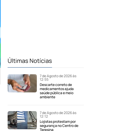
Últimas Notícias
7 de Agosto de 2026 às
12:55
Descarte correto de
medicamentos ajuda
saúde pública e meio
ambiente
7 de Agosto de 2026 às
12:12
Lojistas protestam por
segurança no Centro de
Teresina