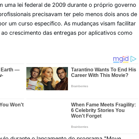
m uma lei federal de 2009 durante o próprio governo
profissionais precisavam ter pelo menos dois anos de
por um curso específico. As mudanças visam facilitar
ao crescimento das entregas por aplicativos como
aulo durante o lançamento do programa "Move