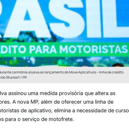
, durante cerimônia alusiva ao lançamento do Move Aplicativos – linha de crédito
ardo Stuckert / PR
ilva assinou uma medida provisória que altera as
res. A nova MP, além de oferecer uma linha de
otoristas de aplicativo, elimina a necessidade de curso
os para o serviço de motofrete.