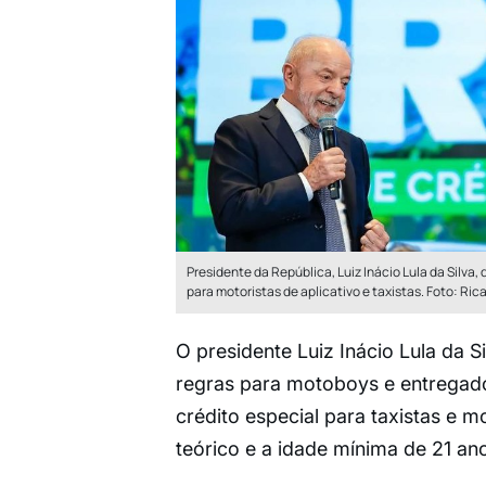
Presidente da República, Luiz Inácio Lula da Silva
para motoristas de aplicativo e taxistas. Foto: Ric
O presidente Luiz Inácio Lula da S
regras para motoboys e entregado
crédito especial para taxistas e m
teórico e a idade mínima de 21 an