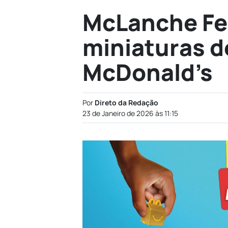
McLanche Fel
miniaturas d
McDonald’s
Por
Direto da Redação
23 de Janeiro de 2026 às 11:15