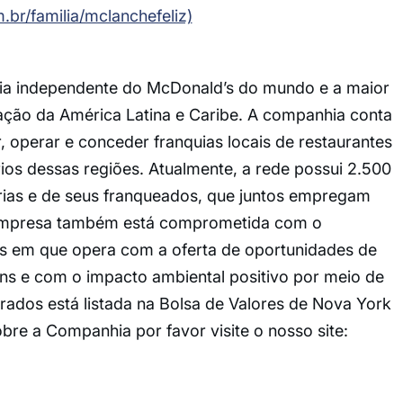
br/familia/mclanchefeliz)
uia independente do McDonald’s do mundo e a maior
tação da América Latina e Caribe. A companhia conta
, operar e conceder franquias locais de restaurantes
rios dessas regiões. Atualmente, a rede possui 2.500
prias e de seus franqueados, que juntos empregam
 empresa também está comprometida com o
 em que opera com a oferta de oportunidades de
ns e com o impacto ambiental positivo por meio de
rados está listada na Bolsa de Valores de Nova York
re a Companhia por favor visite o nosso site: