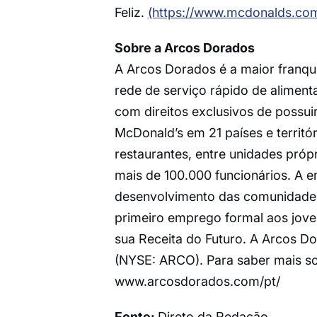
Feliz.
(https://www.mcdonalds.com.
Sobre a Arcos Dorados
A Arcos Dorados é a maior franq
rede de serviço rápido de alimen
com direitos exclusivos de possuir
McDonald’s em 21 países e territó
restaurantes, entre unidades pró
mais de 100.000 funcionários. A
desenvolvimento das comunidades
primeiro emprego formal aos jove
sua Receita do Futuro. A Arcos Do
(NYSE: ARCO). Para saber mais sob
www.arcosdorados.com/pt/
Fonte:
Direto da Redação