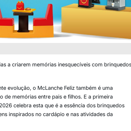
ias a criarem memórias inesquecíveis com brinquedo
nte evolução, o McLanche Feliz também é uma
 de memórias entre pais e filhos. E a primeira
026 celebra esta que é a essência dos brinquedos
ns inspirados no cardápio e nas atividades da