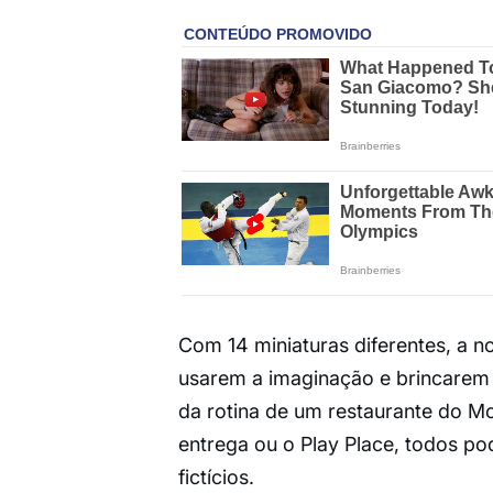
Com 14 miniaturas diferentes, a n
usarem a imaginação e brincarem 
da rotina de um restaurante do Mc
entrega ou o Play Place, todos po
fictícios.