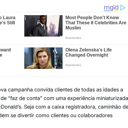
ova campanha convida clientes de todas as idades a
de “faz de conta” com uma experiência miniaturizad
Donald’s. Seja com a caixa registradora, caminhão d
dem se divertir como clientes ou colaboradores