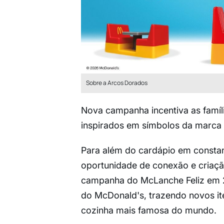
Sobre a Arcos Dorados
Nova campanha incentiva as famíl
inspirados em símbolos da marca
Para além do cardápio em consta
oportunidade de conexão e criação
campanha do McLanche Feliz em 2
do McDonald's, trazendo novos ite
cozinha mais famosa do mundo.