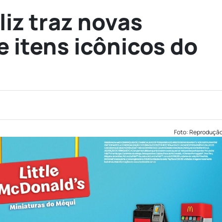
iz traz novas
e itens icônicos do
Foto: Reproduçã