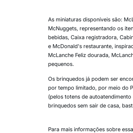
As miniaturas disponíveis são: Mc
McNuggets, representando os ite
bebidas, Caixa registradora, Cabi
e McDonald's restaurante, inspira
McLanche Feliz dourada, McLanche
pequenos.
Os brinquedos já podem ser encon
por tempo limitado, por meio do P
(pelos totens de autoatendimento 
brinquedos sem sair de casa, bast
Para mais informações sobre essa 