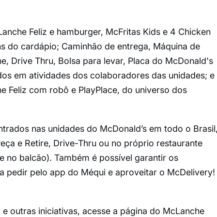
Lanche Feliz e hamburger, McFritas Kids e 4 Chicken
ns do cardápio; Caminhão de entrega, Máquina de
ne, Drive Thru, Bolsa para levar, Placa do McDonald's
dos em atividades dos colaboradores das unidades; e
 Feliz com robô e PlayPlace, do universo dos
trados nas unidades do McDonald’s em todo o Brasil
eça e Retire, Drive-Thru ou no próprio restaurante
e no balcão). Também é possível garantir os
a pedir pelo app do Méqui e aproveitar o McDelivery!
e outras iniciativas, acesse a página do McLanche