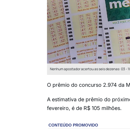
Nenhum apostador acertou as seis dezenas: 03 - 10 -
O prêmio do concurso 2.974 da Me
A estimativa de prêmio do próximo
fevereiro, é de R$ 105 milhões.