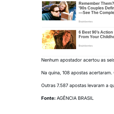
Nenhum apostador acertou as seis 
Na quina, 108 apostas acertaram. 
Outras 7.587 apostas levaram a q
Fonte:
AGÊNCIA BRASIL