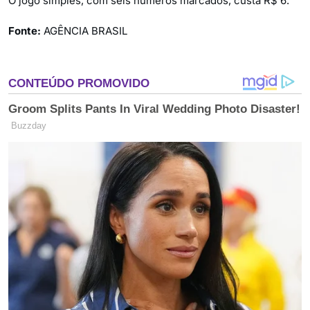
O jogo simples, com seis números marcados, custa R$ 6.
Fonte:
AGÊNCIA BRASIL