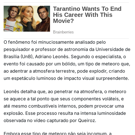
O fenômeno foi minuciosamente analisado pelo
pesquisador e professor de astronomia da Universidade de
Brasília (UnB), Adriano Leonês. Segundo o especialista, o
evento foi causado por um bólido, um tipo de meteoro que,
ao adentrar a atmosfera terrestre, pode explodir, criando
um espetáculo luminoso de impacto visual surpreendente.
Leonês detalha que, ao penetrar na atmosfera, o meteoro
se aquece a tal ponto que seus componentes voláteis, e
até mesmo combustíveis internos, podem provocar uma
explosão. Esse processo resulta na intensa luminosidade
observada no vídeo capturado por Queiroz.
Embora esse tipo de meteoro não seja incomum, a