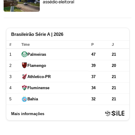
assédio eleitoral