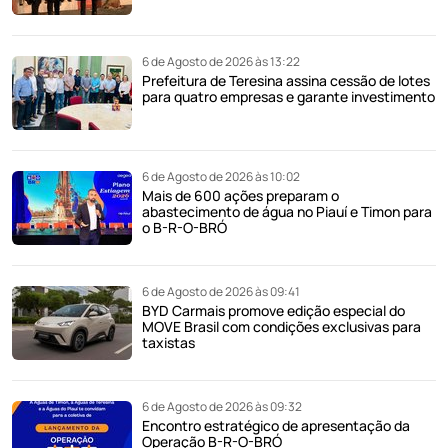
6 de Agosto de 2026 às 13:22
Prefeitura de Teresina assina cessão de lotes
para quatro empresas e garante investimento
6 de Agosto de 2026 às 10:02
Mais de 600 ações preparam o
abastecimento de água no Piauí e Timon para
o B-R-O-BRÓ
6 de Agosto de 2026 às 09:41
BYD Carmais promove edição especial do
MOVE Brasil com condições exclusivas para
taxistas
6 de Agosto de 2026 às 09:32
Encontro estratégico de apresentação da
Operação B-R-O-BRÓ