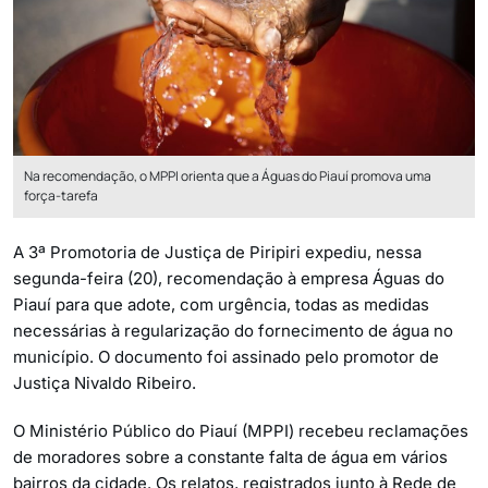
Na recomendação, o MPPI orienta que a Águas do Piauí promova uma
força-tarefa
A 3ª Promotoria de Justiça de Piripiri expediu, nessa
segunda-feira (20), recomendação à empresa Águas do
Piauí para que adote, com urgência, todas as medidas
necessárias à regularização do fornecimento de água no
município. O documento foi assinado pelo promotor de
Justiça Nivaldo Ribeiro.
O Ministério Público do Piauí (MPPI) recebeu reclamações
de moradores sobre a constante falta de água em vários
bairros da cidade. Os relatos, registrados junto à Rede de