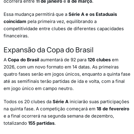
ocorrerá entre
11 de janeiro
e
8 de março
.
Essa mudança permitirá que a
Série A e os Estaduais
coincidam
pela primeira vez, equilibrando a
competitividade entre clubes de diferentes capacidades
financeiras.
Expansão da Copa do Brasil
A
Copa do Brasil
aumentará de 92 para
126 clubes
em
2026, com um novo formato em 14 datas. As primeiras
quatro fases serão em jogos únicos, enquanto a quinta fase
até as semifinais terão partidas de ida e volta, com a final
em jogo único em campo neutro.
Todos os 20 clubes da
Série A
iniciarão suas participações
na quinta fase. A competição começará em
18 de fevereiro
e a final ocorrerá na segunda semana de dezembro,
totalizando
155 partidas
.