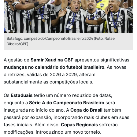
Botafogo, campeão do Campeonato Brasileiro 2024 (Foto: Rafael
Ribeiro/CBF)
A gestão de
Samir Xaud na CBF
apresentou significativas
mudanças no calendário do futebol brasileiro
. As novas
diretrizes, válidas de 2026 a 2029, alteram
substancialmente as competições locais.
Os
Estaduais
terão um número reduzido de datas,
enquanto a
Série A do Campeonato Brasileiro
será
inaugurada no início do ano. A
Copa do Brasil
também
passará por expansão, incorporando mais clubes em suas
fases iniciais. Além disso,
Copas Regionais
sofrerão
modificações, introduzindo um novo torneio.