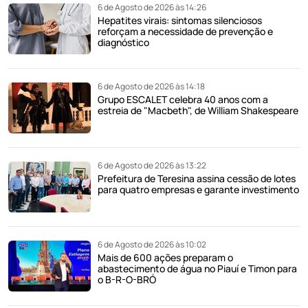
6 de Agosto de 2026 às 14:26
Hepatites virais: sintomas silenciosos
reforçam a necessidade de prevenção e
diagnóstico
6 de Agosto de 2026 às 14:18
Grupo ESCALET celebra 40 anos com a
estreia de "Macbeth", de William Shakespeare
6 de Agosto de 2026 às 13:22
Prefeitura de Teresina assina cessão de lotes
para quatro empresas e garante investimento
6 de Agosto de 2026 às 10:02
Mais de 600 ações preparam o
abastecimento de água no Piauí e Timon para
o B-R-O-BRÓ