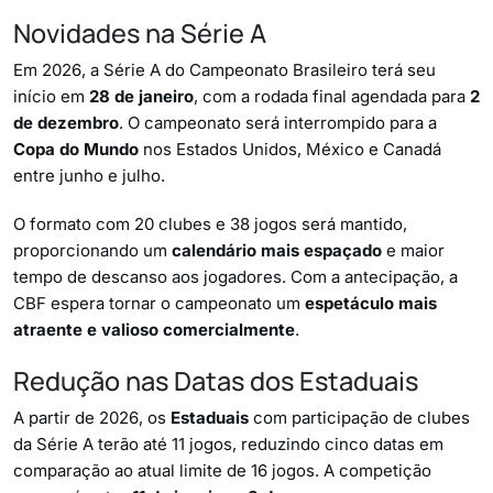
Novidades na Série A
Em 2026, a Série A do Campeonato Brasileiro terá seu
início em
28 de janeiro
, com a rodada final agendada para
2
de dezembro
. O campeonato será interrompido para a
Copa do Mundo
nos Estados Unidos, México e Canadá
entre junho e julho.
O formato com 20 clubes e 38 jogos será mantido,
proporcionando um
calendário mais espaçado
e maior
tempo de descanso aos jogadores. Com a antecipação, a
CBF espera tornar o campeonato um
espetáculo mais
atraente e valioso comercialmente
.
Redução nas Datas dos Estaduais
A partir de 2026, os
Estaduais
com participação de clubes
da Série A terão até 11 jogos, reduzindo cinco datas em
comparação ao atual limite de 16 jogos. A competição