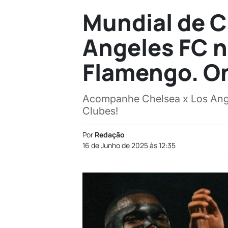
Mundial de C
Angeles FC n
Flamengo. On
Acompanhe Chelsea x Los Ange
Clubes!
Por
Redação
16 de Junho de 2025 às 12:35