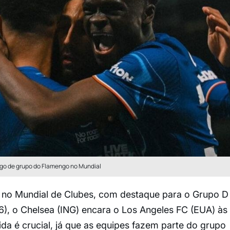
jogo de grupo do Flamengo no Mundial
o no Mundial de Clubes, com destaque para o Grupo D
16), o Chelsea (ING) encara o Los Angeles FC (EUA) às
tida é crucial, já que as equipes fazem parte do grupo