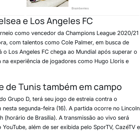
elsea e Los Angeles FC
torneio como vencedor da Champions League 2020/21
ra, com talentos como Cole Palmer, em busca de
á o Los Angeles FC chega ao Mundial após superar o
 na experiência de jogadores como Hugo Lloris e
e de Tunis também em campo
do Grupo D, terá seu jogo de estreia contra o
esta segunda-feira (16). A partida ocorre no Lincoln
2h (horário de Brasília). A transmissão ao vivo será
o YouTube, além de ser exibida pelo SporTV, CazéTV e