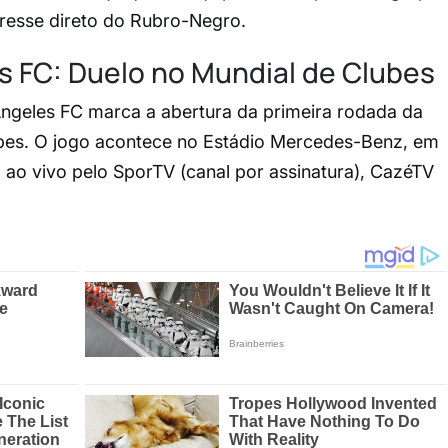
eresse direto do Rubro-Negro.
s FC: Duelo no Mundial de Clubes
Angeles FC marca a abertura da primeira rodada da
bes. O jogo acontece no Estádio Mercedes-Benz, em
 ao vivo pelo SporTV (canal por assinatura), CazéTV