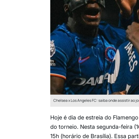
Chelsea x Los Angeles FC: saiba onde assistir ao 
Hoje é dia de estreia do Flameng
do torneio. Nesta segunda-feira (
15h (horário de Brasília). Essa par