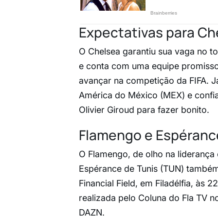
Expectativas para Ch
O Chelsea garantiu sua vaga no 
e conta com uma equipe promisso
avançar na competição da FIFA. J
América do México (MEX) e confia
Olivier Giroud para fazer bonito.
Flamengo e Espéranc
O Flamengo, de olho na liderança 
Espérance de Tunis (TUN) também n
Financial Field, em Filadélfia, às 2
realizada pelo Coluna do Fla TV n
DAZN.