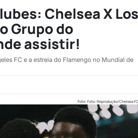
lubes: Chelsea X Lo
o Grupo do
de assistir!
les FC e a estreia do Flamengo no Mundial de
Foto: Foto: Reprodução/Chelsea F