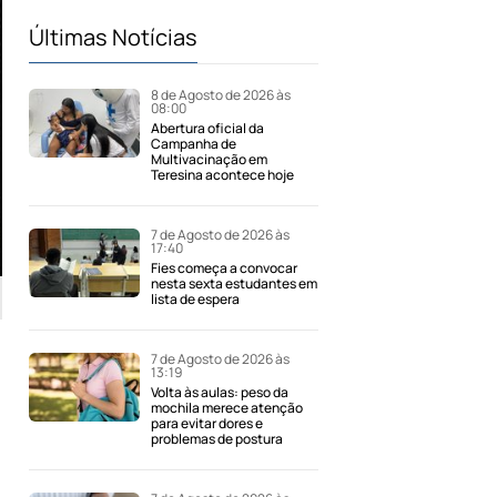
Últimas Notícias
8 de Agosto de 2026 às
08:00
Abertura oficial da
Campanha de
Multivacinação em
Teresina acontece hoje
7 de Agosto de 2026 às
17:40
Fies começa a convocar
nesta sexta estudantes em
lista de espera
7 de Agosto de 2026 às
13:19
Volta às aulas: peso da
mochila merece atenção
para evitar dores e
problemas de postura