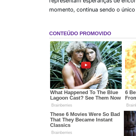
representam esperanças de encont
momento, continua sendo o único