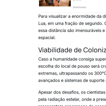
Para visualizar a enormidade da di
Lua, em uma fração de segundo. Os
essa distância são imensuráveis 
espacial.
Viabilidade de Coloni
Caso a humanidade consiga supera
escolha do local de pouso será cr
extremas, ultrapassando os 300°C 
avançados e sistemas de suporte à
Apesar dos desafios, os cientista
pela radiação estelar, onde a pres