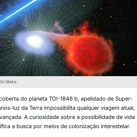
TOI-1846 b.
coberta do planeta TOI-1846 b, apelidado de Super-
nos-luz da Terra impossibilita qualquer viagem atual,
ançada. A curiosidade sobre a possibilidade de vida
sifica a busca por meios de colonização interestelar.