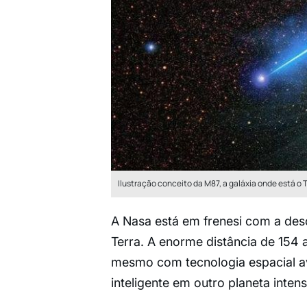
Ilustração conceito da M87, a galáxia onde está o 
A Nasa está em frenesi com a des
Terra. A enorme distância de 154 a
mesmo com tecnologia espacial av
inteligente em outro planeta inten