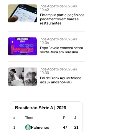
7 de Agosto de 2026 às
10:42
Pix amplia participação nos
pagamentos em bares e
a
restaurantes
7 de Agosto de 2026 às
10:04
Expo Favela começa nesta
sexta-feira em Teresina
7 de Agosto de 2026 às
10:00
Pai de Frank Aguiar falece
aos 87 anos no Piauí