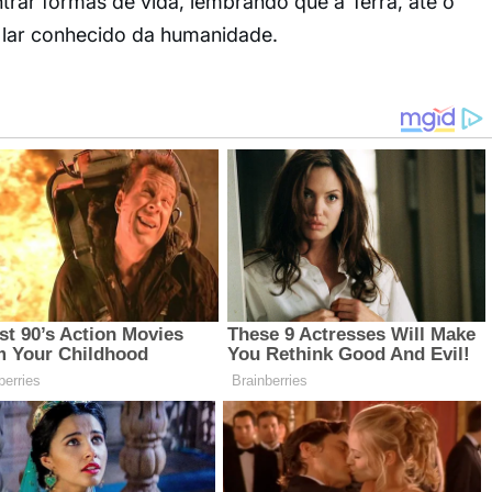
rar formas de vida, lembrando que a Terra, até o
 lar conhecido da humanidade.