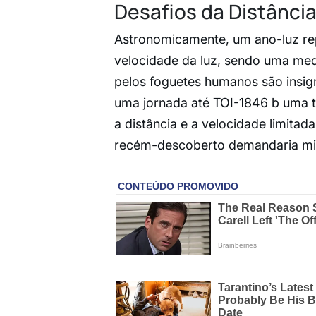
Desafios da Distância
Astronomicamente, um ano-luz rep
velocidade da luz, sendo uma med
pelos foguetes humanos são insig
uma jornada até TOI-1846 b uma t
a distância e a velocidade limita
recém-descoberto demandaria mil