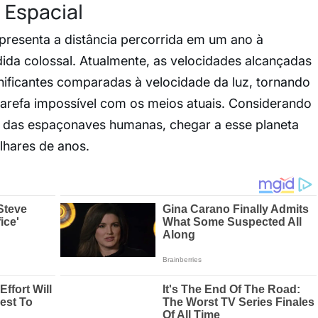
 Espacial
resenta a distância percorrida em um ano à
ida colossal. Atualmente, as velocidades alcançadas
nificantes comparadas à velocidade da luz, tornando
arefa impossível com os meios atuais. Considerando
da das espaçonaves humanas, chegar a esse planeta
hares de anos.