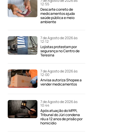
7 de Agosto de 2026 às
12:55
Descarte correto de
medicamentos ajuda
saúde pública e meio
ambiente
7 de Agosto de 2026 às
12:12
Lojistas protestam por
segurança no Centro de
Teresina
7 de Agosto de 2026 às
12:00
Anvisa autoriza Shopee a
vender medicamentos
7 de Agosto de 2026 às
10:44
Após atuação do MPPI,
Tribunal do Júri condena
réu a 12 anos de prisão por
homicídio