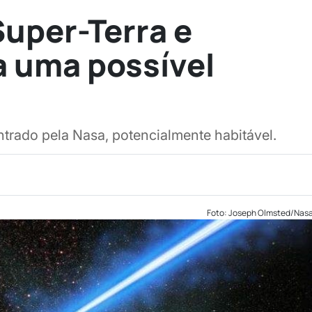
Super-Terra e
a uma possível
trado pela Nasa, potencialmente habitável.
Foto: Joseph Olmsted/Nas