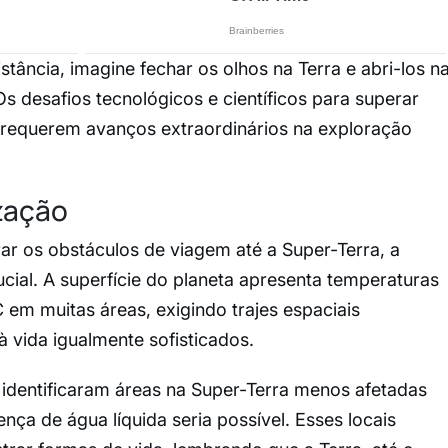
stância, imagine fechar os olhos na Terra e abri-los n
 desafios tecnológicos e científicos para superar
e requerem avanços extraordinários na exploração
zação
r os obstáculos de viagem até a Super-Terra, a
ucial. A superfície do planeta apresenta temperaturas
em muitas áreas, exigindo trajes espaciais
 vida igualmente sofisticados.
s identificaram áreas na Super-Terra menos afetadas
ença de água líquida seria possível. Esses locais