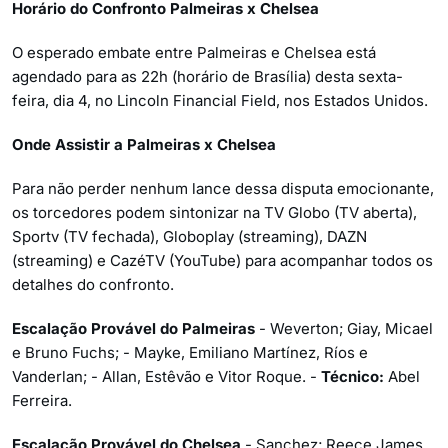
Horário do Confronto Palmeiras x Chelsea
O esperado embate entre Palmeiras e Chelsea está
agendado para as 22h (horário de Brasília) desta sexta-
feira, dia 4, no Lincoln Financial Field, nos Estados Unidos.
Onde Assistir a Palmeiras x Chelsea
Para não perder nenhum lance dessa disputa emocionante,
os torcedores podem sintonizar na TV Globo (TV aberta),
Sportv (TV fechada), Globoplay (streaming), DAZN
(streaming) e CazéTV (YouTube) para acompanhar todos os
detalhes do confronto.
Escalação Provável do Palmeiras
- Weverton; Giay, Micael
e Bruno Fuchs; - Mayke, Emiliano Martínez, Ríos e
Vanderlan; - Allan, Estêvão e Vitor Roque. -
Técnico:
Abel
Ferreira.
Escalação Provável do Chelsea
- Sanchez; Reece James,