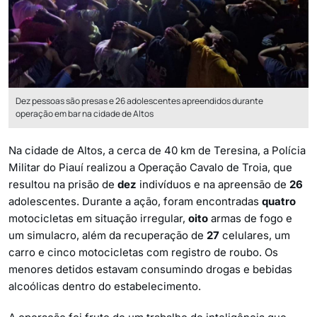
Dez pessoas são presas e 26 adolescentes apreendidos durante
operação em bar na cidade de Altos
Na cidade de Altos, a cerca de 40 km de Teresina, a Polícia
Militar do Piauí realizou a Operação Cavalo de Troia, que
resultou na prisão de
dez
indivíduos e na apreensão de
26
adolescentes. Durante a ação, foram encontradas
quatro
motocicletas em situação irregular,
oito
armas de fogo e
um simulacro, além da recuperação de
27
celulares, um
carro e cinco motocicletas com registro de roubo. Os
menores detidos estavam consumindo drogas e bebidas
alcoólicas dentro do estabelecimento.