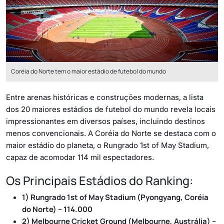
Coréia do Norte tem o maior estádio de futebol do mundo
Entre arenas históricas e construções modernas, a lista
dos 20 maiores estádios de futebol do mundo revela locais
impressionantes em diversos países, incluindo destinos
menos convencionais. A Coréia do Norte se destaca com o
maior estádio do planeta, o Rungrado 1st of May Stadium,
capaz de acomodar 114 mil espectadores.
Os Principais Estádios do Ranking:
1) Rungrado 1st of May Stadium (Pyongyang, Coréia
do Norte) – 114.000
2) Melbourne Cricket Ground (Melbourne, Austrália) –