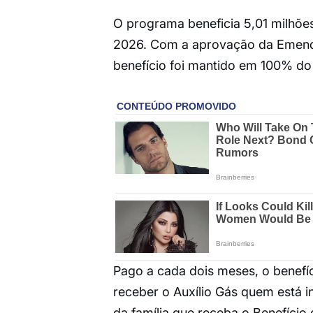
O programa beneficia 5,01 milhões
2026. Com a aprovação da Emenda 
benefício foi mantido em 100% do 
Pago a cada dois meses, o benefíc
receber o Auxílio Gás quem está 
da família que receba o Benefício