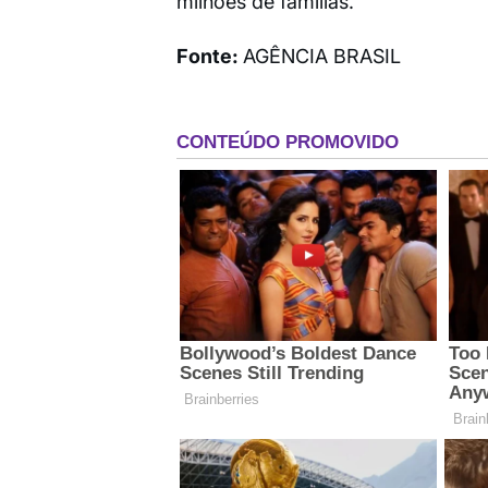
milhões de famílias.
Fonte:
AGÊNCIA BRASIL