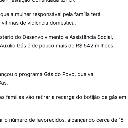
 que a mulher responsável pela família terá
vítimas de violência doméstica.
stério do Desenvolvimento e Assistência Social,
Auxílio Gás é de pouco mais de R$ 542 milhões.
ançou o programa Gás do Povo, que vai
Gás.
s famílias vão retirar a recarga do botijão de gás em
ar o número de favorecidos, alcançando cerca de 15