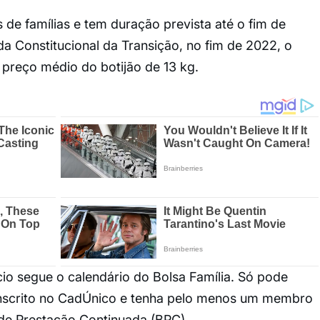
 de famílias e tem duração prevista até o fim de
Constitucional da Transição, no fim de 2022, o
preço médio do botijão de 13 kg.
io segue o calendário do Bolsa Família. Só pode
inscrito no CadÚnico e tenha pelo menos um membro
 de Prestação Continuada (BPC).