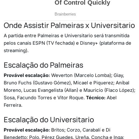
Onde Assistir Palmeiras x Universitario
A partida entre Palmeiras e Universitario será transmitida
pelos canais ESPN (TV fechada) e Disney+ (plataforma de
streaming).
Escalação do Palmeiras
Provável escalação:
Weverton (Marcelo Lomba); Giay,
Bruno Fuchs (Gustavo Gómez), Micael e Piquerez; Aníbal
Moreno, Lucas Evangelista (Allan) e Mauricio (Flaco López);
Sosa, Facundo Torres e Vitor Roque.
Técnico:
Abel
Ferreira.
Escalação do Universitario
Provável escalação:
Britos; Corzo, Carabalí e Di
Benedetto; Polo, Pérez Guedes, Ureña, Concha e Inga;