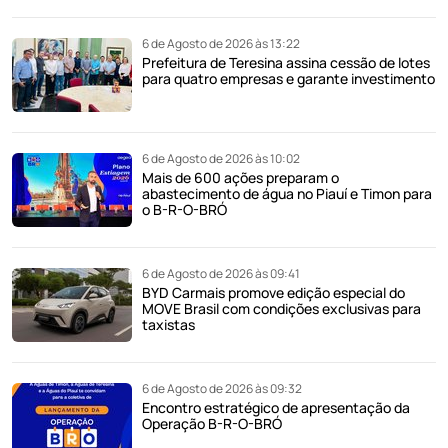
6 de Agosto de 2026 às 13:22
Prefeitura de Teresina assina cessão de lotes
para quatro empresas e garante investimento
6 de Agosto de 2026 às 10:02
Mais de 600 ações preparam o
abastecimento de água no Piauí e Timon para
o B-R-O-BRÓ
6 de Agosto de 2026 às 09:41
BYD Carmais promove edição especial do
MOVE Brasil com condições exclusivas para
taxistas
6 de Agosto de 2026 às 09:32
Encontro estratégico de apresentação da
Operação B-R-O-BRÓ