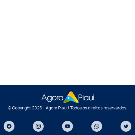
© Copyright 2026 - Agora Piauí | Todos os direitos reservardos.