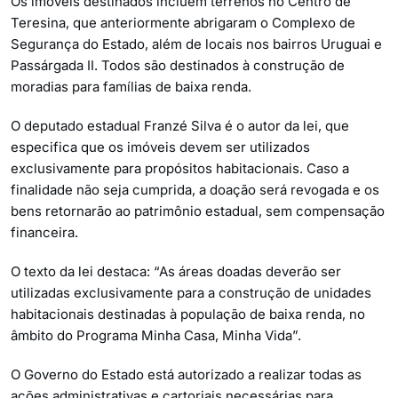
Os imóveis destinados incluem terrenos no Centro de
Teresina, que anteriormente abrigaram o Complexo de
Segurança do Estado, além de locais nos bairros Uruguai e
Passárgada II. Todos são destinados à construção de
moradias para famílias de baixa renda.
O deputado estadual Franzé Silva é o autor da lei, que
especifica que os imóveis devem ser utilizados
exclusivamente para propósitos habitacionais. Caso a
finalidade não seja cumprida, a doação será revogada e os
bens retornarão ao patrimônio estadual, sem compensação
financeira.
O texto da lei destaca: “As áreas doadas deverão ser
utilizadas exclusivamente para a construção de unidades
habitacionais destinadas à população de baixa renda, no
âmbito do Programa Minha Casa, Minha Vida”.
O Governo do Estado está autorizado a realizar todas as
ações administrativas e cartoriais necessárias para