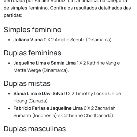
derrotada por Amalie Schulz, da Dinamarca, na categoria
de simples feminino. Confira os resultados detalhados das
partidas:
Simples feminino
Juliana Viana
0 X 2 Amalie Schulz (Dinamarca).
Duplas femininas
Jaqueline Lima e Samia Lima
1 X 2 Kathrine Vang e
Mette Werge (Dinamarca).
Duplas mistas
Sânia Lima e Davi Silva
0 X 2 Timothy Lock e Chloe
Hoang (Canadá)
Fabrício Farias e Jaqueline Lima
0 X 2 Zachariah
Sumanti (Indonésia) e Catherine Cho (Canadá).
Duplas masculinas