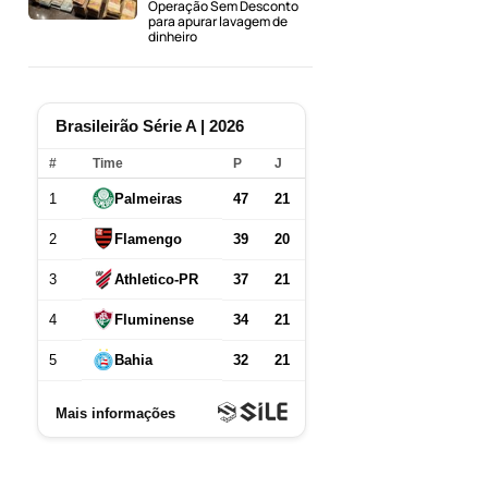
Operação Sem Desconto
para apurar lavagem de
dinheiro