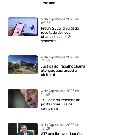
Teresina
5 de Agosto de 2026 às
09:53
Prouni 2026: divulgado
resultado de nova
chamada para o 2º
semestre
4 de Agosto de 2026 às
17:40
Justiça do Trabalho chama
atenção para assédio
eleitoral
4 de Agosto de 2026 às
12:42
TSE ordena remoção de
posts sobre Lula na
campanha
4 de Agosto de 2026 às
12:28
STF amplia investigações