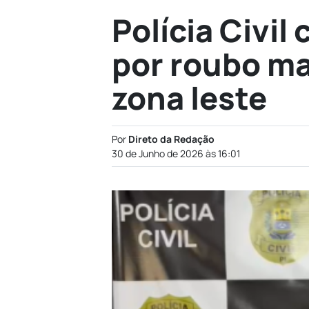
Polícia Civi
por roubo ma
zona leste
Por
Direto da Redação
30 de Junho de 2026 às 16:01