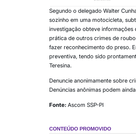
Segundo o delegado Walter Cunha,
sozinho em uma motocicleta, subtr
investigação obteve informações da
prática de outros crimes de roubo
fazer reconhecimento do preso. E
preventiva, tendo sido prontament
Teresina.
Denuncie anonimamente sobre cri
Denúncias anônimas podem ainda ser
Fonte:
Ascom SSP-PI