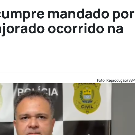
l cumpre mandado por
jorado ocorrido na
Foto: Reprodução/SSP