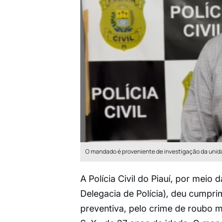
O mandado é proveniente de investigação da unida
A Polícia Civil do Piauí, por meio 
Delegacia de Polícia), deu cumpr
preventiva, pelo crime de roubo 