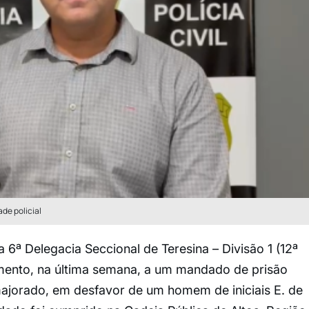
de policial
da 6ª Delegacia Seccional de Teresina – Divisão 1 (12ª
imento, na última semana, a um mandado de prisão
majorado, em desfavor de um homem de iniciais E. de