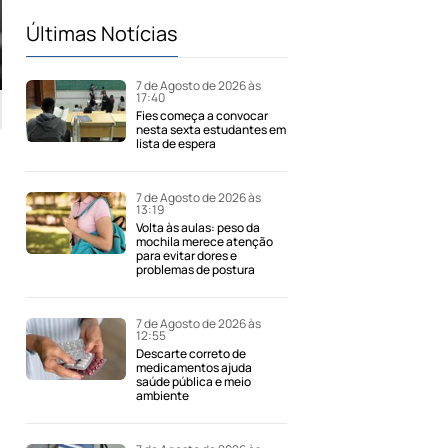
Últimas Notícias
7 de Agosto de 2026 às
17:40
Fies começa a convocar
nesta sexta estudantes em
lista de espera
7 de Agosto de 2026 às
13:19
Volta às aulas: peso da
mochila merece atenção
para evitar dores e
problemas de postura
7 de Agosto de 2026 às
12:55
Descarte correto de
medicamentos ajuda
saúde pública e meio
ambiente