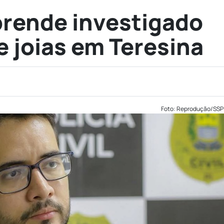
 prende investigado
e joias em Teresina
Foto: Reprodução/SSP