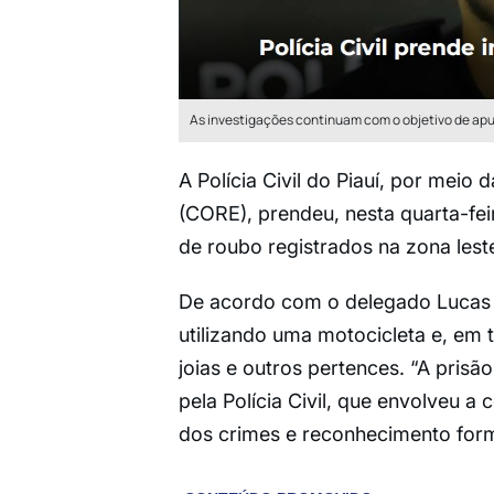
As investigações continuam com o objetivo de apur
A Polícia Civil do Piauí, por mei
(CORE), prendeu, nesta quarta-feir
de roubo registrados na zona leste
De acordo com o delegado Lucas A
utilizando uma motocicleta e, em 
joias e outros pertences. “A prisã
pela Polícia Civil, que envolveu a
dos crimes e reconhecimento forma