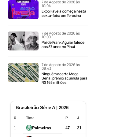
7 de Agosto de 2026 às
10:04
Expo Favela começa nesta
sexta-feira em Teresina
7 de Agosto de 2026 às
10:00
Pai de Frank Aguiar falece
aos 87 anos no Piauí
7 de Agosto de 2026 às
09:43
Ninguém acerta Mega-
Sena; prêmio acumula para
R$ 165 milhões