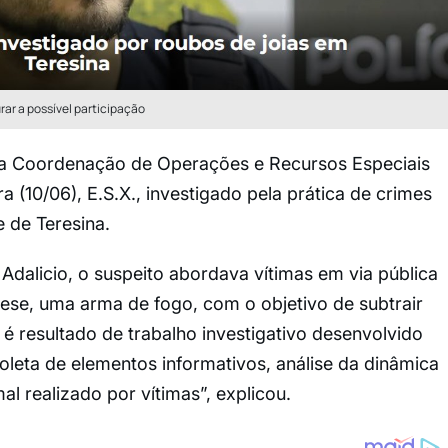
ar a possível participação
o da Coordenação de Operações e Recursos Especiais
a (10/06), E.S.X., investigado pela prática de crimes
 de Teresina.
dalicio, o suspeito abordava vítimas em via pública
tese, uma arma de fogo, com o objetivo de subtrair
o é resultado de trabalho investigativo desenvolvido
 coleta de elementos informativos, análise da dinâmica
l realizado por vítimas”, explicou.