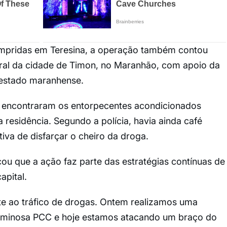
umpridas em Teresina, a operação também contou
ral da cidade de Timon, no Maranhão, com apoio da
do estado maranhense.
ais encontraram os entorpecentes acondicionados
 residência. Segundo a polícia, havia ainda café
iva de disfarçar o cheiro da droga.
ou que a ação faz parte das estratégias contínuas de
apital.
e ao tráfico de drogas. Ontem realizamos uma
riminosa PCC e hoje estamos atacando um braço do