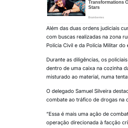
Além das duas ordens judiciais c
com buscas realizadas na zona ru
Polícia Civil e da Polícia Militar 
Durante as diligências, os polici
dentro de uma caixa na cozinha da
misturado ao material, numa tentat
O delegado Samuel Silveira destac
combate ao tráfico de drogas na c
“Essa é mais uma ação de combat
operação direcionada à facção c