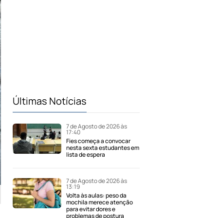
Últimas Notícias
7 de Agosto de 2026 às
17:40
Fies começa a convocar
nesta sexta estudantes em
lista de espera
7 de Agosto de 2026 às
13:19
Volta às aulas: peso da
mochila merece atenção
para evitar dores e
problemas de postura