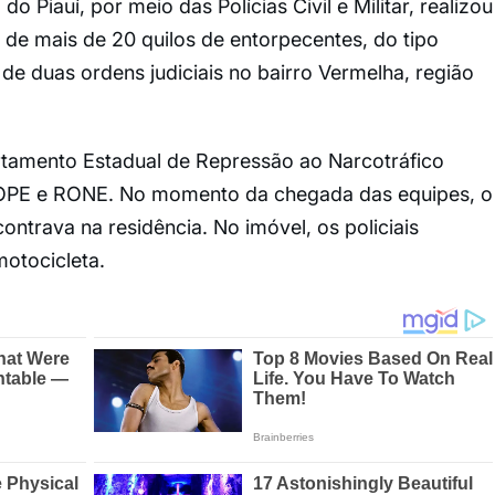
o Piauí, por meio das Polícias Civil e Militar, realizou
o de mais de 20 quilos de entorpecentes, do tipo
e duas ordens judiciais no bairro Vermelha, região
tamento Estadual de Repressão ao Narcotráfico
OPE e RONE. No momento da chegada das equipes, o
contrava na residência. No imóvel, os policiais
otocicleta.