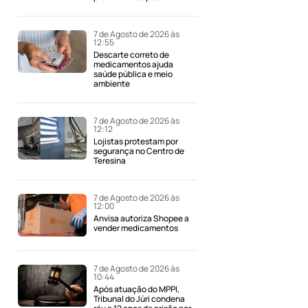
7 de Agosto de 2026 às
12:55
Descarte correto de
medicamentos ajuda
saúde pública e meio
ambiente
7 de Agosto de 2026 às
12:12
Lojistas protestam por
segurança no Centro de
Teresina
7 de Agosto de 2026 às
12:00
Anvisa autoriza Shopee a
vender medicamentos
7 de Agosto de 2026 às
10:44
Após atuação do MPPI,
Tribunal do Júri condena