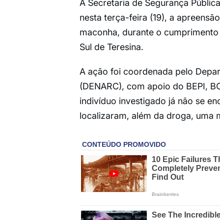
A Secretaria de Segurança Pública d
nesta terça-feira (19), a apreensã
maconha, durante o cumprimento d
Sul de Teresina.
A ação foi coordenada pelo Depar
(DENARC), com apoio do BEPI, B
indivíduo investigado já não se en
localizaram, além da droga, uma m