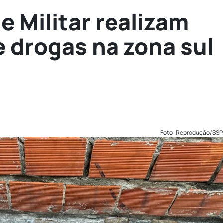
 e Militar realizam
 drogas na zona sul
Foto: Reprodução/SSP