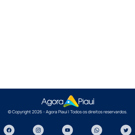
© Copyright 2026 - Agora Piauí | Todos os direitos reservardos.