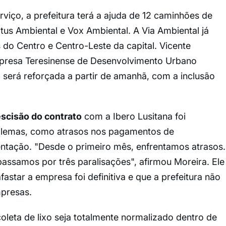
rviço, a prefeitura terá a ajuda de 12 caminhões de
us Ambiental e Vox Ambiental. A Via Ambiental já
es do Centro e Centro-Leste da capital. Vicente
mpresa Teresinense de Desenvolvimento Urbano
 será reforçada a partir de amanhã, com a inclusão
escisão do contrato
com a Ibero Lusitana foi
oblemas, como atrasos nos pagamentos de
mentação. "Desde o primeiro mês, enfrentamos atrasos.
passamos por três paralisações", afirmou Moreira. Ele
fastar a empresa foi definitiva e que a prefeitura não
presas.
oleta de lixo seja totalmente normalizado dentro de