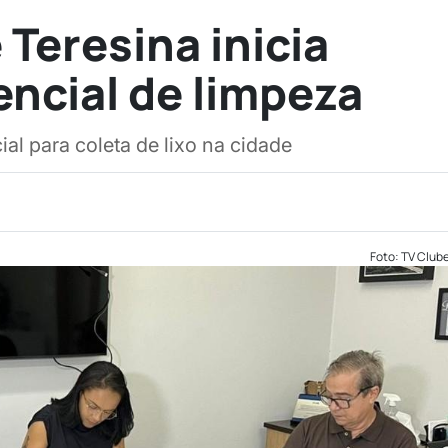
 Teresina inicia
ncial de limpeza
al para coleta de lixo na cidade
Foto: TV Club