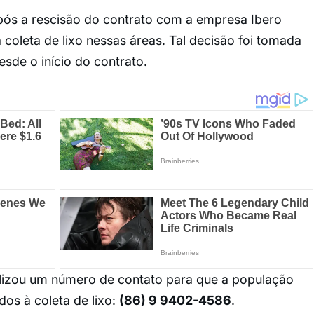
pós a rescisão do contrato com a empresa Ibero
 coleta de lixo nessas áreas. Tal decisão foi tomada
sde o início do contrato.
bilizou um número de contato para que a população
dos à coleta de lixo:
(86) 9 9402-4586
.