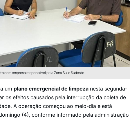
rato com empresa responsável pela Zona Sul e Sudeste
o a um
plano emergencial de limpeza
nesta segunda-
gar os efeitos causados pela interrupção da coleta de
cidade. A operação começou ao meio-dia e está
domingo (4), conforme informado pela administração