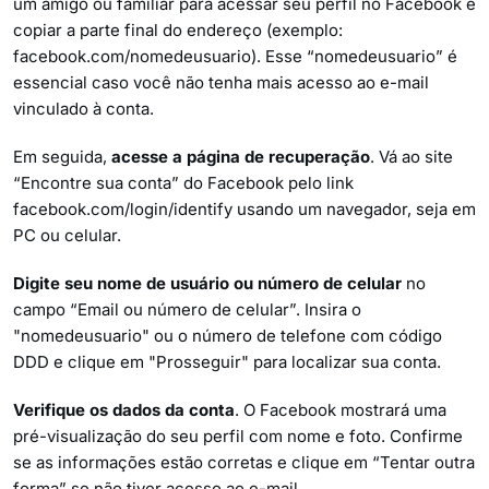
um amigo ou familiar para acessar seu perfil no Facebook e
copiar a parte final do endereço (exemplo:
facebook.com/nomedeusuario). Esse “nomedeusuario” é
essencial caso você não tenha mais acesso ao e-mail
vinculado à conta.
Em seguida,
acesse a página de recuperação
. Vá ao site
“Encontre sua conta” do Facebook pelo link
facebook.com/login/identify usando um navegador, seja em
PC ou celular.
Digite seu nome de usuário ou número de celular
no
campo “Email ou número de celular”. Insira o
"nomedeusuario" ou o número de telefone com código
DDD e clique em "Prosseguir" para localizar sua conta.
Verifique os dados da conta
. O Facebook mostrará uma
pré-visualização do seu perfil com nome e foto. Confirme
se as informações estão corretas e clique em “Tentar outra
forma” se não tiver acesso ao e-mail.