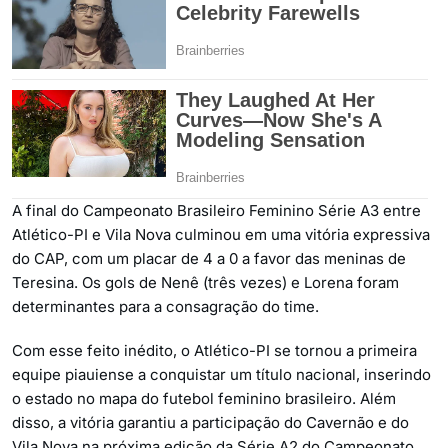
A final do Campeonato Brasileiro Feminino Série A3 entre
Atlético-PI e Vila Nova culminou em uma vitória expressiva
do CAP, com um placar de 4 a 0 a favor das meninas de
Teresina. Os gols de Nenê (três vezes) e Lorena foram
determinantes para a consagração do time.
Com esse feito inédito, o Atlético-PI se tornou a primeira
equipe piauiense a conquistar um título nacional, inserindo
o estado no mapa do futebol feminino brasileiro. Além
disso, a vitória garantiu a participação do Cavernão e do
Vila Nova na próxima edição da Série A2 do Campeonato