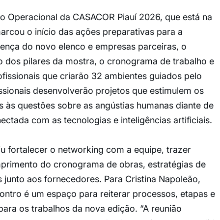
o Operacional da CASACOR Piauí 2026, que está na
marcou o início das ações preparativas para a
ença do novo elenco e empresas parceiras, o
o dos pilares da mostra, o cronograma de trabalho e
ofissionais que criarão 32 ambientes guiados pelo
ssionais desenvolverão projetos que estimulem os
s às questões sobre as angústias humanas diante de
tada com as tecnologias e inteligências artificiais.
 fortalecer o networking com a equipe, trazer
mprimento do cronograma de obras, estratégias de
s junto aos fornecedores. Para Cristina Napoleão,
ontro é um espaço para reiterar processos, etapas e
para os trabalhos da nova edição. “A reunião