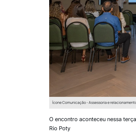
Ícone Comunicação - Assessoria e relacionamento
O encontro aconteceu nessa terça-f
Rio Poty