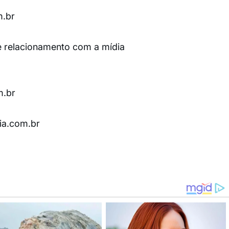
m.br
e relacionamento com a mídia
m.br
ia.com.br