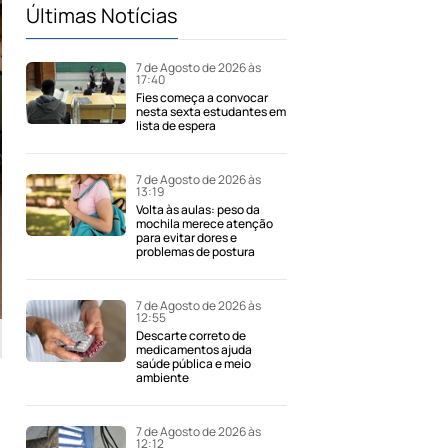
Últimas Notícias
7 de Agosto de 2026 às
17:40
Fies começa a convocar
nesta sexta estudantes em
lista de espera
7 de Agosto de 2026 às
13:19
Volta às aulas: peso da
mochila merece atenção
para evitar dores e
problemas de postura
7 de Agosto de 2026 às
12:55
Descarte correto de
medicamentos ajuda
saúde pública e meio
ambiente
7 de Agosto de 2026 às
12:12