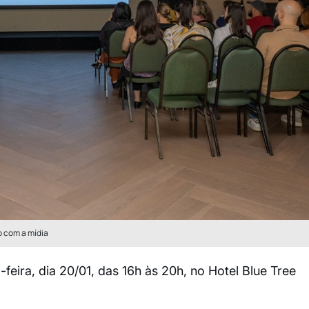
 com a mídia
eira, dia 20/01, das 16h às 20h, no Hotel Blue Tree