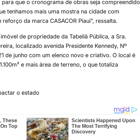
l para que o cronograma de obras seja compreendido
 que tenhamos mais uma mostra na cidade com
e reforço da marca CASACOR Piauí”, ressalta.
móvel de propriedade da Tabeliã Pública, a Sra.
eira, localizado avenida Presidente Kennedy, Nº
21 de junho com um elenco novo e criativo. O local é
.100m² e mais área de terreno, o que totaliza
actar o estado