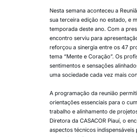
Nesta semana aconteceu a Reuniã
sua terceira edição no estado, e 
temporada deste ano. Com a pres
encontro serviu para apresentaçã
reforçou a sinergia entre os 47 pr
tema “Mente e Coração”. Os profi
sentimentos e sensações alinhado
uma sociedade cada vez mais conec
A programação da reunião permitiu
orientações essenciais para o cu
trabalho e alinhamento de projeto
Diretora da CASACOR Piauí, o enc
aspectos técnicos indispensáveis 