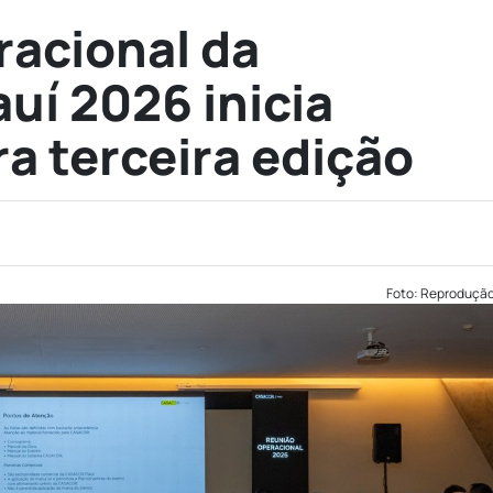
acional da
í 2026 inicia
ra terceira edição
Foto: Reproduçã