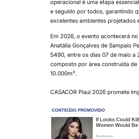
operacional é uma etapa essencia
e seguido por todos, garantindo
excelentes ambientes projetados 
Em 2026, o evento acontecerá no i
Anatália Gonçalves de Sampaio Per
5490, entre os dias 07 de maio a 
composto por área construída de 1
10.000m².
CASACOR Piauí 2026 promete imp