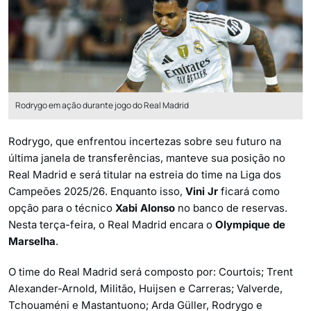
Rodrygo em ação durante jogo do Real Madrid
Rodrygo, que enfrentou incertezas sobre seu futuro na
última janela de transferências, manteve sua posição no
Real Madrid e será titular na estreia do time na Liga dos
Campeões 2025/26. Enquanto isso,
Vini Jr
ficará como
opção para o técnico
Xabi Alonso
no banco de reservas.
Nesta terça-feira, o Real Madrid encara o
Olympique de
Marselha
.
O time do Real Madrid será composto por: Courtois; Trent
Alexander-Arnold, Militão, Huijsen e Carreras; Valverde,
Tchouaméni e Mastantuono; Arda Güller, Rodrygo e