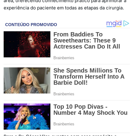
área, oferecendo conhecimento prático para aprimorar a
experiência do paciente em todas as etapas da cirurgia.