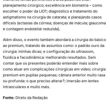
planejamento cirúrgico; excelência em biometria – como
escolher o poder da LIO?; diagnóstico e tratamento do
astigmatismo na cirurgia de catarata; e planejando casos
difíceis (ectasias da córnea; doenças de mácula; glaucoma
e contagem endotelial reduzida).
Além disso, o evento também abordará a cirurgia do básico
ao premium, tratando de assuntos como: o padrão ouro da
cirurgia: minhas dicas; e configuração do ultrassom,
fluídica e facodinâmica: melhorando resultados. Sem
contar que os presentes poderão entender mais sobre
como atuar em complicações cirúrgicas em vídeo; cirurgia
premium em pupilas pequenas; câmara anterior muito rasa
ou profunda: o que preciso alterar?; imersão em lentes
intraoculares e muito mais.
Fonte:
Direto da Redação