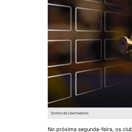
Sorteio da Libertadores
No próxima segunda-feira, os clube