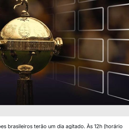
s brasileiros terão um dia agitado. Às 12h (horário