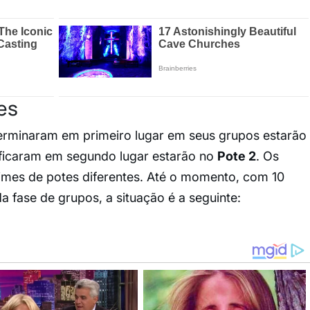
es
terminaram em primeiro lugar em seus grupos estarão
 ficaram em segundo lugar estarão no
Pote 2
. Os
times de potes diferentes. Até o momento, com 10
a fase de grupos, a situação é a seguinte: