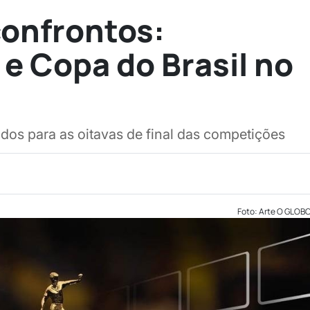
confrontos:
 e Copa do Brasil no
idos para as oitavas de final das competições
Foto: Arte O GLOB