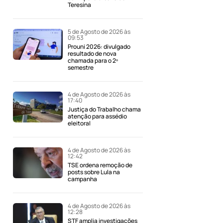
Teresina
5 de Agosto de 2026 às
09:53
Prouni 2026: divulgado
resultado de nova
chamada para o 2º
semestre
4 de Agosto de 2026 às
17:40
Justiça do Trabalho chama
atenção para assédio
eleitoral
4 de Agosto de 2026 às
12:42
TSE ordena remoção de
posts sobre Lula na
campanha
4 de Agosto de 2026 às
12:28
STF amplia investigações