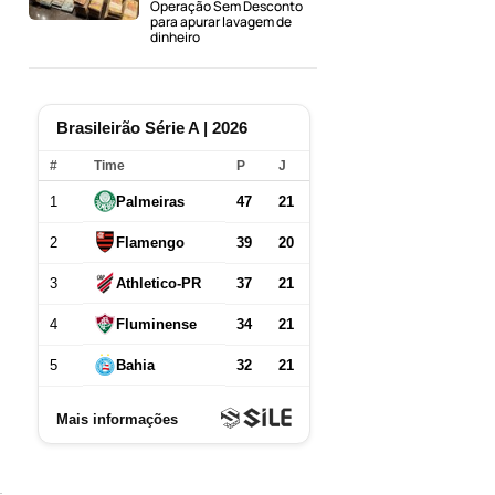
Operação Sem Desconto
para apurar lavagem de
dinheiro