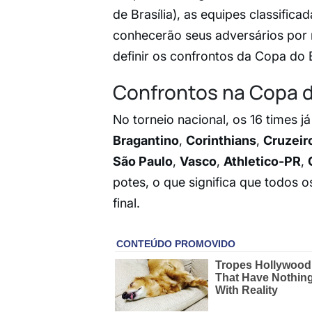
de Brasília), as equipes classifica
conhecerão seus adversários por m
definir os confrontos da Copa do B
Confrontos na Copa d
No torneio nacional, os 16 times 
Bragantino
,
Corinthians
,
Cruzeir
São Paulo
,
Vasco
,
Athletico-PR
,
potes, o que significa que todos 
final.