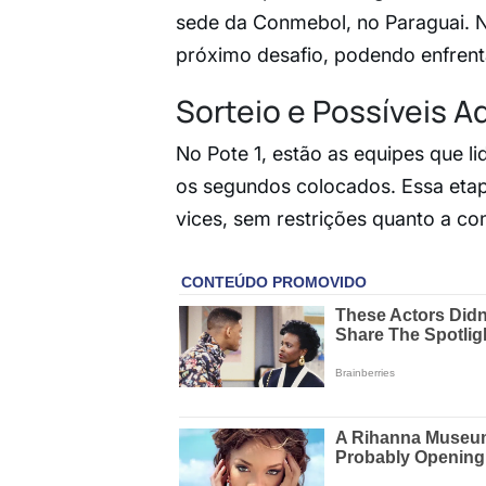
sede da Conmebol, no Paraguai. 
próximo desafio, podendo enfrenta
Sorteio e Possíveis A
No Pote 1, estão as equipes que 
os segundos colocados. Essa etap
vices, sem restrições quanto a co