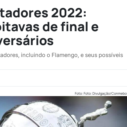
rtadores 2022:
tavas de final e
versários
tadores, incluindo o Flamengo, e seus possíveis
Foto: Foto: Divulgação/Conmebo