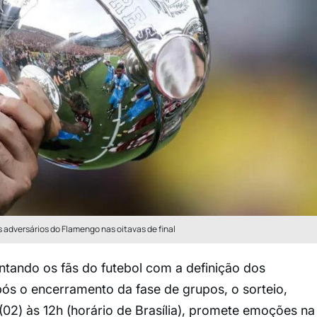
s adversários do Flamengo nas oitavas de final
tando os fãs do futebol com a definição dos
Após o encerramento da fase de grupos, o sorteio,
02) às 12h (horário de Brasília), promete emoções na