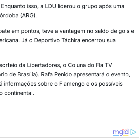
. Enquanto isso, a LDU liderou o grupo após uma
 Córdoba (ARG).
pate em pontos, teve a vantagem no saldo de gols e
ericana. Já o Deportivo Táchira encerrou sua
sorteio da Libertadores, o Coluna do Fla TV
ário de Brasília). Rafa Penido apresentará o evento,
rá informações sobre o Flamengo e os possíveis
 continental.