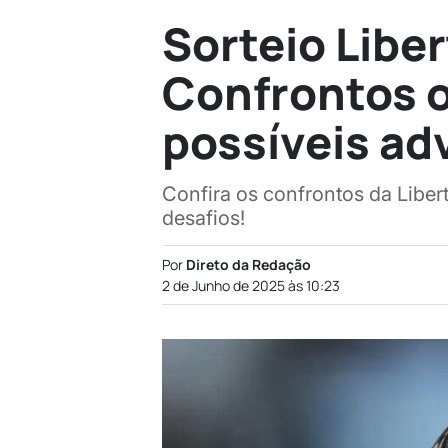
Sorteio Libe
Confrontos oi
possíveis ad
Confira os confrontos da Liber
desafios!
Por
Direto da Redação
2 de Junho de 2025 às 10:23