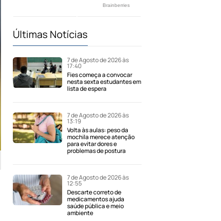
Últimas Notícias
7 de Agosto de 2026 às
17:40
Fies começa a convocar
nesta sexta estudantes em
lista de espera
7 de Agosto de 2026 às
13:19
Volta às aulas: peso da
mochila merece atenção
para evitar dores e
problemas de postura
7 de Agosto de 2026 às
12:55
Descarte correto de
medicamentos ajuda
saúde pública e meio
ambiente