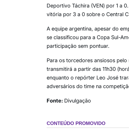
Deportivo Táchira (VEN) por 1 a 0
vitória por 3 a 0 sobre o Central
A equipe argentina, apesar do em
se classificou para a Copa Sul-Am
participação sem pontuar.
Para os torcedores ansiosos pelo 
transmitirá a partir das 11h30 (hor
enquanto o repórter Leo José tra
adversários do time na competição
Fonte:
Divulgação