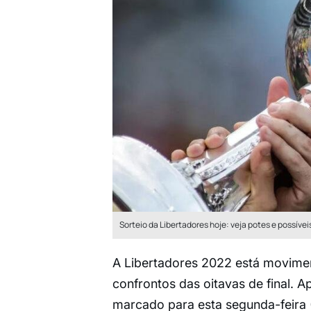
Sorteio da Libertadores hoje: veja potes e possívei
A Libertadores 2022 está movimen
confrontos das oitavas de final. 
marcado para esta segunda-feira (