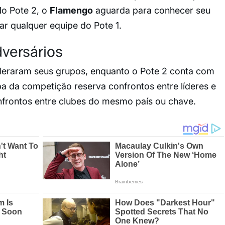
No Pote 2, o
Flamengo
aguarda para conhecer seu
r qualquer equipe do Pote 1.
dversários
lideraram seus grupos, enquanto o Pote 2 conta com
a da competição reserva confrontos entre líderes e
nfrontos entre clubes do mesmo país ou chave.