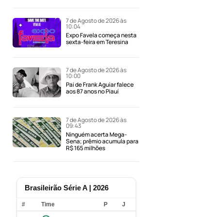
7 de Agosto de 2026 às
10:04
Expo Favela começa nesta
sexta-feira em Teresina
7 de Agosto de 2026 às
10:00
Pai de Frank Aguiar falece
aos 87 anos no Piauí
7 de Agosto de 2026 às
09:43
Ninguém acerta Mega-
Sena; prêmio acumula para
R$ 165 milhões