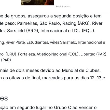
ase de grupos, assegurou a segunda posição e tem
de peso: Palmeiras, São Paulo, Racing (ARG), River
lez Sarsfield (ARG), Internacional e LDU (EQU).
g, River Plate, Estudiantes, Vélez Sarsfield, Internacional e
l (URU), Fortaleza, Atlético Nacional (COL), Libertad (PAR),
 (PAR).
ais de dois meses devido ao Mundial de Clubes,
s oitavas de final, marcadas para os dias 12, 13 e
es
cação em segundo lugar no Grupo C ao vencer o