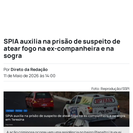
SPIA auxilia na prisão de suspeito de
atear fogo na ex-companheira e na
sogra
Por
Direto da Redação
11 de Maio de 2026 às 14:00
Foto: Reprodução/SSPI
A ação criminosa ocorreu em uma residência no bairro Planalto Uruguai,