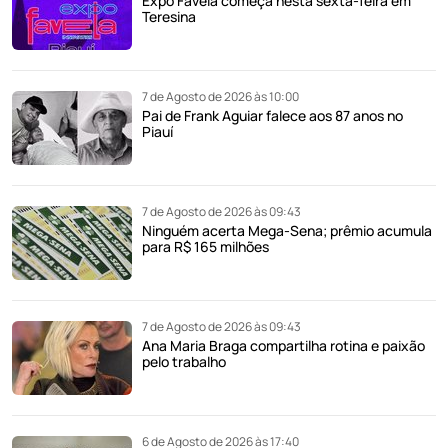
Expo Favela começa nesta sexta-feira em
Teresina
7 de Agosto de 2026 às 10:00
Pai de Frank Aguiar falece aos 87 anos no
Piauí
7 de Agosto de 2026 às 09:43
Ninguém acerta Mega-Sena; prêmio acumula
para R$ 165 milhões
7 de Agosto de 2026 às 09:43
Ana Maria Braga compartilha rotina e paixão
pelo trabalho
6 de Agosto de 2026 às 17:40