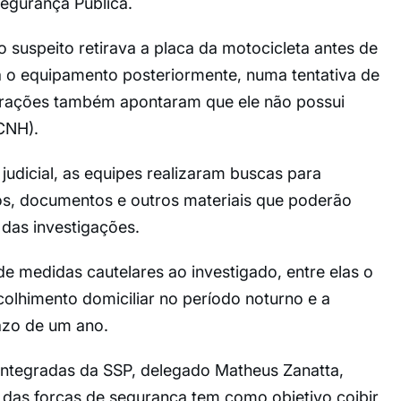
egurança Pública.
 suspeito retirava a placa da motocicleta antes de
a o equipamento posteriormente, numa tentativa de
apurações também apontaram que ele não possui
(CNH).
udicial, as equipes realizaram buscas para
os, documentos e outros materiais que poderão
das investigações.
de medidas cautelares ao investigado, entre elas o
colhimento domiciliar no período noturno e a
azo de um ano.
ntegradas da SSP, delegado Matheus Zanatta,
 das forças de segurança tem como objetivo coibir