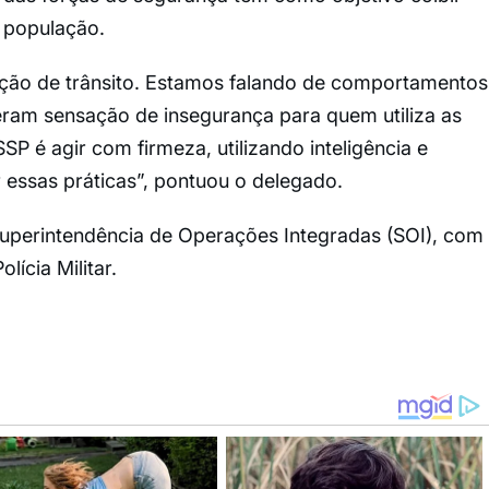
 população.
ação de trânsito. Estamos falando de comportamentos
ram sensação de insegurança para quem utiliza as
SP é agir com firmeza, utilizando inteligência e
r essas práticas”, pontuou o delegado.
uperintendência de Operações Integradas (SOI), com
ícia Militar.