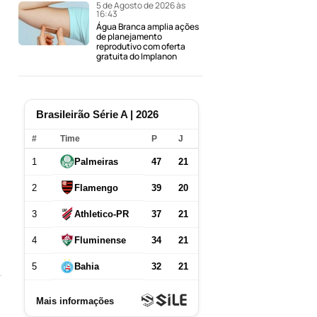
5 de Agosto de 2026 às
16:43
Água Branca amplia ações
de planejamento
reprodutivo com oferta
gratuita do Implanon