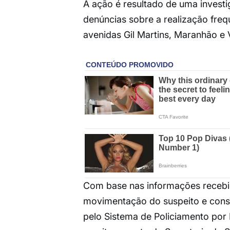
A ação é resultado de uma investi
denúncias sobre a realização fre
avenidas Gil Martins, Maranhão e V
Com base nas informações recebid
movimentação do suspeito e conse
pelo Sistema de Policiamento por In