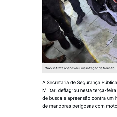
“Não se trata apenas de uma infração de trânsito
A Secretaria de Segurança Pública d
Militar, deflagrou nesta terça-fe
de busca e apreensão contra um h
de manobras perigosas com motoci