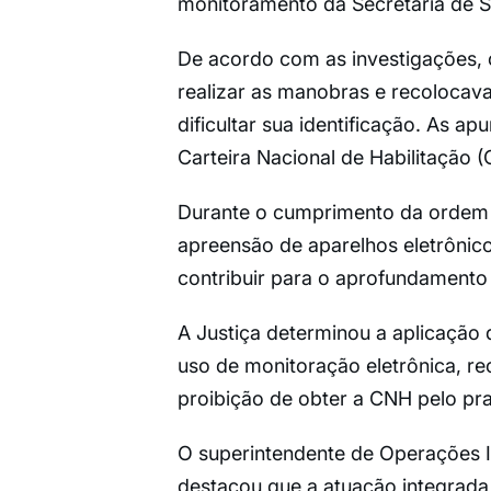
monitoramento da Secretaria de S
De acordo com as investigações, o
realizar as manobras e recolocav
dificultar sua identificação. As 
Carteira Nacional de Habilitação 
Durante o cumprimento da ordem j
apreensão de aparelhos eletrônic
contribuir para o aprofundamento 
A Justiça determinou a aplicação 
uso de monitoração eletrônica, re
proibição de obter a CNH pelo pr
O superintendente de Operações I
destacou que a atuação integrada