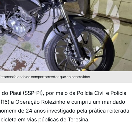
. Estamos falando de comportamentos que colocam vidas
o Piauí (SSP-PI), por meio da Polícia Civil e Polícia
ira (16) a Operação Rolezinho e cumpriu um mandado
omem de 24 anos investigado pela prática reiterada
cleta em vias públicas de Teresina.