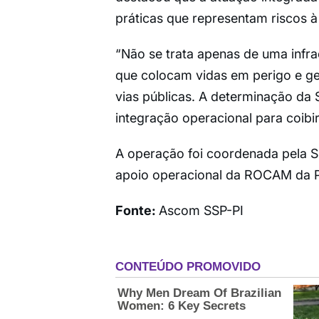
práticas que representam riscos à
“Não se trata apenas de uma infr
que colocam vidas em perigo e ge
vias públicas. A determinação da S
integração operacional para coibi
A operação foi coordenada pela S
apoio operacional da ROCAM da Pol
Fonte:
Ascom SSP-PI