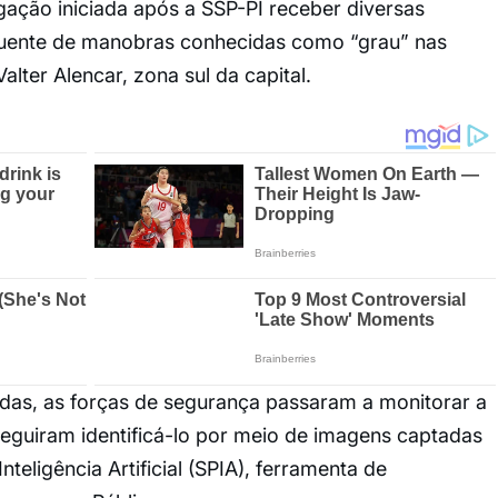
gação iniciada após a SSP-PI receber diversas
quente de manobras conhecidas como “grau” nas
alter Alencar, zona sul da capital.
as, as forças de segurança passaram a monitorar a
guiram identificá-lo por meio de imagens captadas
teligência Artificial (SPIA), ferramenta de