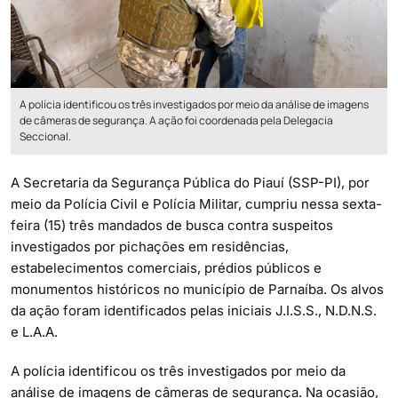
A polícia identificou os três investigados por meio da análise de imagens
de câmeras de segurança. A ação foi coordenada pela Delegacia
Seccional.
A Secretaria da Segurança Pública do Piauí (SSP-PI), por
meio da Polícia Civil e Polícia Militar, cumpriu nessa sexta-
feira (15) três mandados de busca contra suspeitos
investigados por pichações em residências,
estabelecimentos comerciais, prédios públicos e
monumentos históricos no município de Parnaíba. Os alvos
da ação foram identificados pelas iniciais J.I.S.S., N.D.N.S.
e L.A.A.
A polícia identificou os três investigados por meio da
análise de imagens de câmeras de segurança. Na ocasião,